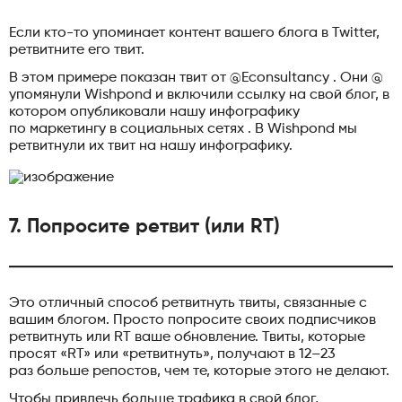
Если кто-то упоминает контент вашего блога в Twitter,
ретвитните его твит.
В этом примере показан твит от @Econsultancy . Они @
упомянули Wishpond и включили ссылку на свой блог, в
котором опубликовали нашу инфографику
по маркетингу в социальных сетях . В Wishpond мы
ретвитнули их твит на нашу инфографику.
7. Попросите ретвит (или RT)
Это отличный способ ретвитнуть твиты, связанные с
вашим блогом. Просто попросите своих подписчиков
ретвитнуть или RT ваше обновление. Твиты, которые
просят «RT» или «ретвитнуть», получают в 12–23
раз больше репостов, чем те, которые этого не делают.
Чтобы привлечь больше трафика в свой блог,