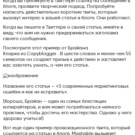
Когда вы публикуете в Твиттере ссылку на сообщение в
блоге, проявите творческий подход. Попробуйте
написать действительно короткие твиты, которые
вызовут интерес к вашей статье в блоге. Они работают.
Когда вы пишете в Твиттере о своей статье, имейте в
виду, что вам не нужно придерживаться заголовка
своего сообщения.
Посмотрите этот пример от Брайана
Кларка из Copyblogger . В шести словах и менее чем 55
символах он создает призыв к действию и заставляет
вас захотеть узнать, о чем его статья.
Название его статьи — «3 современных маркетинговых
ошибки и как их исправить».
(Хорошо, Брайан — один из самых блестящих
копирайтеров, и вам может потребоваться немного
практики, чтобы достичь его мастерства. Однако у него
здорово учиться!)
Вот еще один пример провокационного твита, который
ссылается на статью в блоге. Mashable вызывает