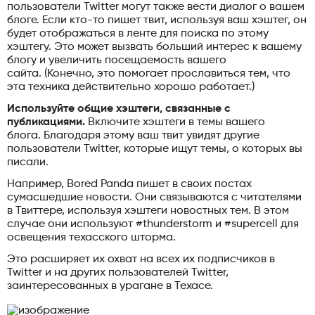
пользователи Twitter могут также вести диалог о вашем
блоге. Если кто-то пишет твит, используя ваш хэштег, он
будет отображаться в ленте для поиска по этому
хэштегу. Это может вызвать больший интерес к вашему
блогу и увеличить посещаемость вашего
сайта. (Конечно, это помогает прославиться тем, что
эта техника действительно хорошо работает.)
Используйте общие хэштеги, связанные с
публикациями.
Включите хэштеги в темы вашего
блога. Благодаря этому ваш твит увидят другие
пользователи Twitter, которые ищут темы, о которых вы
писали.
Например, Bored Panda пишет в своих постах
сумасшедшие новости. Они связываются с читателями
в Твиттере, используя хэштеги новостных тем. В этом
случае они используют #thunderstorm и #supercell для
освещения техасского шторма.
Это расширяет их охват на всех их подписчиков в
Twitter и на других пользователей Twitter,
заинтересованных в урагане в Техасе.