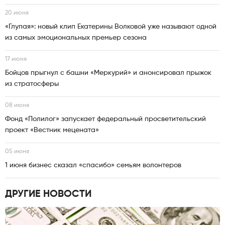
20 июня
«Глупая»: новый клип Екатерины Волковой уже называют одной
из самых эмоциональных премьер сезона
17 июня
Бойцов прыгнул с башни «Меркурий» и анонсировал прыжок
из стратосферы
08 июня
Фонд «Полилог» запускает федеральный просветительский
проект «Вестник мецената»
05 июня
1 июня бизнес сказал «спасибо» семьям волонтеров
ДРУГИЕ НОВОСТИ