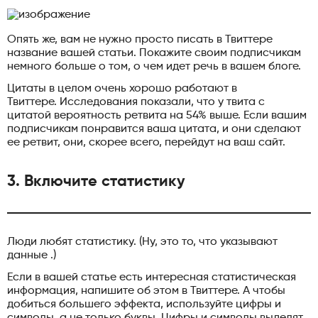
Опять же, вам не нужно просто писать в Твиттере
название вашей статьи. Покажите своим подписчикам
немного больше о том, о чем идет речь в вашем блоге.
Цитаты в целом очень хорошо работают в
Твиттере. Исследования показали, что у твита с
цитатой вероятность ретвита на 54% выше. Если вашим
подписчикам понравится ваша цитата, и они сделают
ее ретвит, они, скорее всего, перейдут на ваш сайт.
3. Включите статистику
Люди любят статистику. (Ну, это то, что указывают
данные .)
Если в вашей статье есть интересная статистическая
информация, напишите об этом в Твиттере. А чтобы
добиться большего эффекта, используйте цифры и
символы, а не только буквы. Цифры и символы выделят