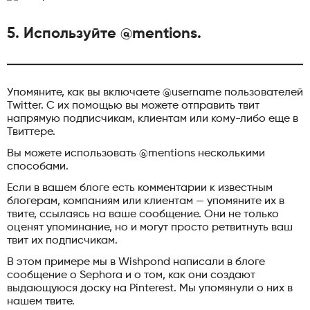
5. Используйте @mentions.
Упомяните, как вы включаете @username пользователей
Twitter. С их помощью вы можете отправить твит
напрямую подписчикам, клиентам или кому-либо еще в
Твиттере.
Вы можете использовать @mentions несколькими
способами.
Если в вашем блоге есть комментарии к известным
блогерам, компаниям или клиентам — упомяните их в
твите, ссылаясь на ваше сообщение. Они не только
оценят упоминание, но и могут просто ретвитнуть ваш
твит их подписчикам.
В этом примере мы в Wishpond написали в блоге
сообщение о Sephora и о том, как они создают
выдающуюся доску на Pinterest. Мы упомянули о них в
нашем твите.