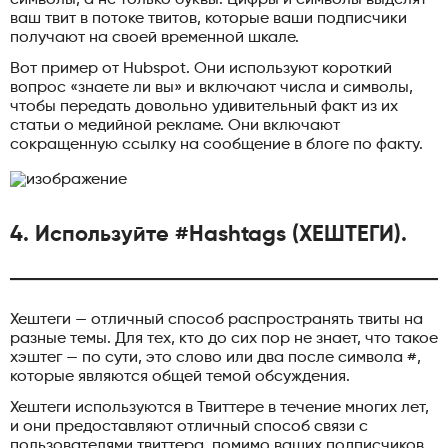
ваш твит в потоке твитов, которые ваши подписчики
получают на своей временной шкале.
Вот пример от Hubspot. Они используют короткий
вопрос «знаете ли вы» и включают числа и символы,
чтобы передать довольно удивительный факт из их
статьи о медийной рекламе. Они включают
сокращенную ссылку на сообщение в блоге по факту.
4. Используйте #Hashtags (ХЕШТЕГИ).
Хештеги — отличный способ распространять твиты на
разные темы. Для тех, кто до сих пор не знает, что такое
хэштег — по сути, это слово или два после символа #,
которые являются общей темой обсуждения.
Хештеги используются в Твиттере в течение многих лет,
и они предоставляют отличный способ связи с
пользователями твиттера, помимо ваших подписчиков.