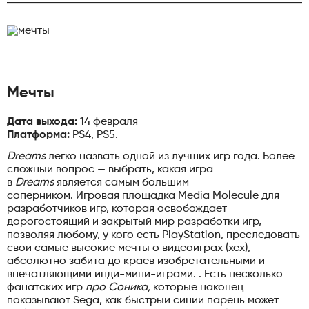
Мечты
Дата выхода:
14 февраля
Платформа:
PS4, PS5.
Dreams
легко назвать одной из лучших игр года. Более
сложный вопрос — выбрать, какая игра
в
Dreams
является самым большим
соперником. Игровая площадка Media Molecule для
разработчиков игр, которая освобождает
дорогостоящий и закрытый мир разработки игр,
позволяя любому, у кого есть PlayStation, преследовать
свои самые высокие мечты о видеоиграх (хех),
абсолютно забита до краев изобретательными и
впечатляющими инди-мини-играми. . Есть несколько
фанатских игр
про Соника,
которые наконец
показывают Sega, как быстрый синий парень может