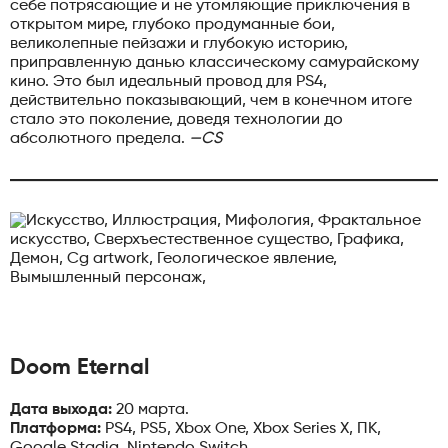
себе потрясающие и не утомляющие приключения в
открытом мире, глубоко продуманные бои,
великолепные пейзажи и глубокую историю,
приправленную данью классическому самурайскому
кино. Это был идеальный провод для PS4,
действительно показывающий, чем в конечном итоге
стало это поколение, доведя технологии до
абсолютного предела.
—CS
Doom Eternal
Дата выхода:
20 марта.
Платформа:
PS4, PS5, Xbox One, Xbox Series X, ПК,
Google Stadia, Nintendo Switch.