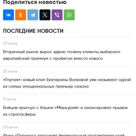
Поделиться новостью
ПОСЛЕДНИЕ НОВОСТИ
07 июля
Вторичный рынок вырос вдвое: почему клиенты выбирают
европейский премиум с пробегом вместо нового
20 июня
«Глупая»: новый клип Екатерины Волковой уже называют одной
из самых эмоциональных премьер сезона
17 июня
Бойцов прыгнул с башни «Меркурий» и анонсировал прыжок
из стратосферы
08 июня
Фонд «Полилог» запускает федеральный просветительский