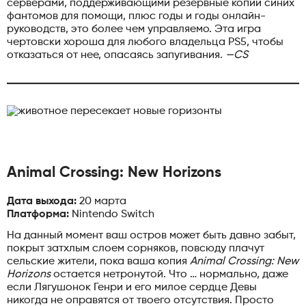
серверами, поддерживающими резервные копии синих
фантомов для помощи, плюс годы и годы онлайн-
руководств, это более чем управляемо. Эта игра
чертовски хороша для любого владельца PS5, чтобы
отказаться от нее, опасаясь запугивания.
—CS
Animal Crossing: New Horizons
Дата выхода:
20 марта
Платформа:
Nintendo Switch
На данный момент ваш остров может быть давно забыт,
покрыт затхлым слоем сорняков, повсюду плачут
сельские жители, пока ваша копия
Animal Crossing: New
Horizons
остается нетронутой. Что … нормально, даже
если Лягушонок Генри и его милое сердце Девы
никогда не оправятся от твоего отсутствия. Просто