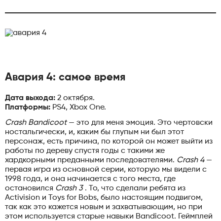
Авария 4: самое время
Дата выхода:
2 октября.
Платформы:
PS4, Xbox One.
Crash Bandicoot
— это для меня эмоция. Это чертовски
ностальгически, и, каким бы глупым ни был этот
персонаж, есть причина, по которой он может выйти из
работы по дереву спустя годы с такими же
хардкорными преданными последователями.
Crash 4
—
первая игра из основной серии, которую мы видели с
1998 года, и она начинается с того места, где
остановился
Crash 3
. То, что сделали ребята из
Activision и Toys for Bobs, было настоящим подвигом,
так как это кажется новым и захватывающим, но при
этом используется старые навыки Bandicoot. Геймплей