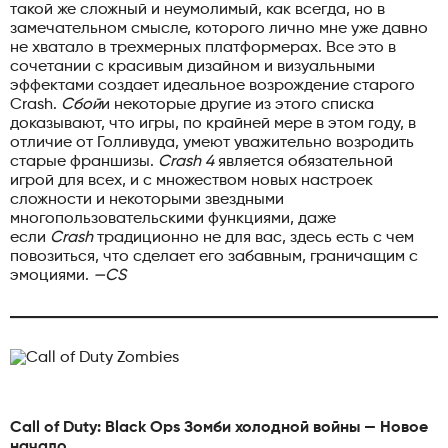
такой же сложный и неумолимый, как всегда, но в
замечательном смысле, которого лично мне уже давно
не хватало в трехмерных платформерах. Все это в
сочетании с красивым дизайном и визуальными
эффектами создает идеальное возрождение старого
Crash.
Сбой
и некоторые другие из этого списка
доказывают, что игры, по крайней мере в этом году, в
отличие от Голливуда, умеют уважительно возродить
старые франшизы.
Crash 4
является обязательной
игрой для всех, и с множеством новых настроек
сложности и некоторыми звездными
многопользовательскими функциями, даже
если
Crash
традиционно не для вас, здесь есть с чем
повозиться, что сделает его забавным, граничащим с
эмоциями.
—CS
Call of Duty: Black Ops Зомби холодной войны — Новое
начало