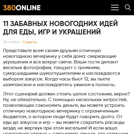
11 ЗАБАВНЫХ НОВОГОДНИХ ИДЕЙ
ДЛЯ ЕДЫ, ИГР И УКРАШЕНИЙ
Советы
26 ноября
Представьте всем своим друзьям отличную
новогоднюю вечеринку у себя дома: сверкающие
украшения и все вокруг свечи. Ваши гости делают
веселые фотографии, танцуют с громкими,
сумасшедшими шумоглушителями и наслаждаются
выбором закусок. Когда часы бьют 12, вы пьете
шампанское и наслаждаетесь ужином в полночь.
Этот сценарий должен стоить целое состояние, верно?
Ну, не обязательно. С помощью нескольких хитростей,
позволяющих сэкономить деньги, вы можете устроить
отличную новогоднюю вечеринку с ограниченным
бюджетом, о котором люди будут говорить долго. От
еды до закусок и игр — вы можете сократить расходы
везде, не жертвуя при этом весельем! И если ваша
новогодняя задача — сэкономить деньги, это отличное