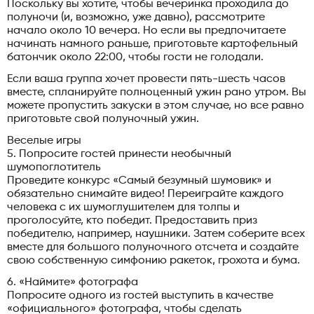
Поскольку вы хотите, чтобы вечеринка проходила до
полуночи (и, возможно, уже давно), рассмотрите
начало около 10 вечера. Но если вы предпочитаете
начинать намного раньше, приготовьте картофельный
батончик около 22:00, чтобы гости не голодали.
Если ваша группа хочет провести пять-шесть часов
вместе, спланируйте полноценный ужин рано утром. Вы
можете пропустить закуски в этом случае, но все равно
приготовьте свой полуночный ужин.
Веселые игры
5. Попросите гостей принести необычный
шумопоглотитель
Проведите конкурс «Самый безумный шумовик» и
обязательно снимайте видео! Переиграйте каждого
человека с их шумоглушителем для толпы и
проголосуйте, кто победит. Предоставить приз
победителю, например, наушники. Затем соберите всех
вместе для большого полуночного отсчета и создайте
свою собственную симфонию ракеток, грохота и бума.
6. «Наймите» фотографа
Попросите одного из гостей выступить в качестве
«официального» фотографа, чтобы сделать