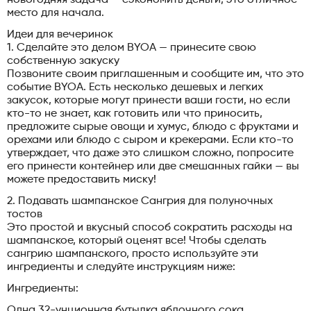
место для начала.
Идеи для вечеринок
1. Сделайте это делом BYOA — принесите свою
собственную закуску
Позвоните своим приглашенным и сообщите им, что это
событие BYOA. Есть несколько дешевых и легких
закусок, которые могут принести ваши гости, но если
кто-то не знает, как готовить или что приносить,
предложите сырые овощи и хумус, блюдо с фруктами и
орехами или блюдо с сыром и крекерами. Если кто-то
утверждает, что даже это слишком сложно, попросите
его принести контейнер или две смешанных гайки — вы
можете предоставить миску!
2. Подавать шампанское Сангрия для полуночных
тостов
Это простой и вкусный способ сократить расходы на
шампанское, который оценят все! Чтобы сделать
сангрию шампанского, просто используйте эти
ингредиенты и следуйте инструкциям ниже:
Ингредиенты:
Одна 32-унционная бутылка яблочного сока