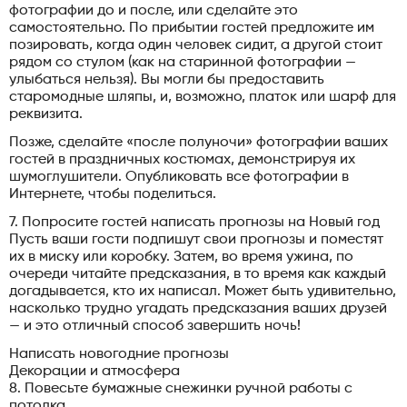
фотографии до и после, или сделайте это
самостоятельно. По прибытии гостей предложите им
позировать, когда один человек сидит, а другой стоит
рядом со стулом (как на старинной фотографии —
улыбаться нельзя). Вы могли бы предоставить
старомодные шляпы, и, возможно, платок или шарф для
реквизита.
Позже, сделайте «после полуночи» фотографии ваших
гостей в праздничных костюмах, демонстрируя их
шумоглушители. Опубликовать все фотографии в
Интернете, чтобы поделиться.
7. Попросите гостей написать прогнозы на Новый год
Пусть ваши гости подпишут свои прогнозы и поместят
их в миску или коробку. Затем, во время ужина, по
очереди читайте предсказания, в то время как каждый
догадывается, кто их написал. Может быть удивительно,
насколько трудно угадать предсказания ваших друзей
— и это отличный способ завершить ночь!
Написать новогодние прогнозы
Декорации и атмосфера
8. Повесьте бумажные снежинки ручной работы с
потолка.