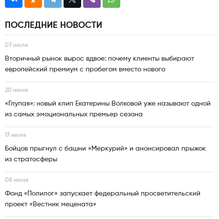
ПОСЛЕДНИЕ НОВОСТИ
07 июля
Вторичный рынок вырос вдвое: почему клиенты выбирают
европейский премиум с пробегом вместо нового
20 июня
«Глупая»: новый клип Екатерины Волковой уже называют одной
из самых эмоциональных премьер сезона
17 июня
Бойцов прыгнул с башни «Меркурий» и анонсировал прыжок
из стратосферы
08 июня
Фонд «Полилог» запускает федеральный просветительский
проект «Вестник мецената»