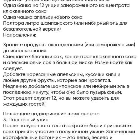
Одна банка на 12 унций замороженного концентрата
клюквенного сока
Одна чашка апельсинового сока
Полтора литра шампанского (или имбирный эль для
безалкогольной версии)
Направления:
Храните продукты охлажденными (или замороженными)
до использования.
Смешайте яблочный сок, концентрат клюквенного сока
и апельсиновый сок в большой миске. Размешайте как
следует.
Добавьте нарезанные апельсины, кусочки киви и
любые другие фрукты, которые вам нравятся.
Медленно добавьте шампанское или имбирный эль в
последнюю минуту, чтобы оно было пузырьковым.
Этот рецепт служит 12, но вы можете удвоить для
жаждущих гостей!
Полночное поджаривание шампанского
3. Полночный ужин
После полуночного тоста закройте бар и пригласите
всех принять участие в полуночном ужине. Запеченный
картофельный батончик — это легко, весело и