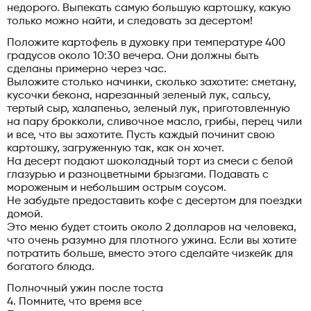
недорого. Выпекать самую большую картошку, какую
только можно найти, и следовать за десертом!
Положите картофель в духовку при температуре 400
градусов около 10:30 вечера. Они должны быть
сделаны примерно через час.
Выложите столько начинки, сколько захотите: сметану,
кусочки бекона, нарезанный зеленый лук, сальсу,
тертый сыр, халапеньо, зеленый лук, приготовленную
на пару брокколи, сливочное масло, грибы, перец чили
и все, что вы захотите. Пусть каждый починит свою
картошку, загруженную так, как он хочет.
На десерт подают шоколадный торт из смеси с белой
глазурью и разноцветными брызгами. Подавать с
мороженым и небольшим острым соусом.
Не забудьте предоставить кофе с десертом для поездки
домой.
Это меню будет стоить около 2 долларов на человека,
что очень разумно для плотного ужина. Если вы хотите
потратить больше, вместо этого сделайте чизкейк для
богатого блюда.
Полночный ужин после тоста
4. Помните, что время все