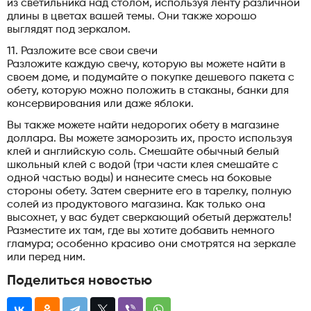
из светильника над столом, используя ленту различной
длины в цветах вашей темы. Они также хорошо
выглядят под зеркалом.
11. Разложите все свои свечи
Разложите каждую свечу, которую вы можете найти в
своем доме, и подумайте о покупке дешевого пакета с
обету, которую можно положить в стаканы, банки для
консервирования или даже яблоки.
Вы также можете найти недорогих обету в магазине
доллара. Вы можете заморозить их, просто используя
клей и английскую соль. Смешайте обычный белый
школьный клей с водой (три части клея смешайте с
одной частью воды) и нанесите смесь на боковые
стороны обету. Затем сверните его в тарелку, полную
солей из продуктового магазина. Как только она
высохнет, у вас будет сверкающий обетый держатель!
Разместите их там, где вы хотите добавить немного
гламура; особенно красиво они смотрятся на зеркале
или перед ним.
Поделиться новостью