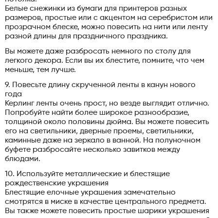
Белые снежинки из бумаги для принтеров разных
размеров, простые или с акцентом на серебристом или
прозрачном блеске, можно повесить на нити или ленту
разной длины для праздничного праздника.
Вы можете даже разбросать немного по столу для
легкого декора. Если вы их блестите, помните, что чем
меньше, тем лучше.
9. Повесьте длину скрученной ленты в канун нового
года
Керлинг ленты очень прост, но везде выглядит отлично.
Попробуйте найти более широкое разнообразие,
толщиной около половины дюйма. Вы можете повесить
его на светильники, дверные проемы, светильники,
каминные даже на зеркало в ванной. На полуночном
буфете разбросайте несколько завитков между
блюдами.
10. Используйте металлические и блестящие
рождественские украшения
Блестящие елочные украшения замечательно
смотрятся в миске в качестве центрального предмета.
Вы также можете повесить простые шарики украшения