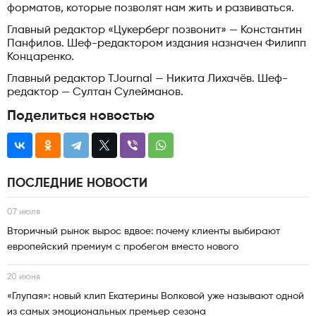
форматов, которые позволят нам жить и развиваться.
Главный редактор «Цукерберг позвонит» — Константин
Панфилов. Шеф-редактором издания назначен Филипп
Концаренко.
Главный редактор TJournal — Никита Лихачёв. Шеф-
редактор — Султан Сулейманов.
Поделиться новостью
ПОСЛЕДНИЕ НОВОСТИ
07 июля
Вторичный рынок вырос вдвое: почему клиенты выбирают
европейский премиум с пробегом вместо нового
20 июня
«Глупая»: новый клип Екатерины Волковой уже называют одной
из самых эмоциональных премьер сезона