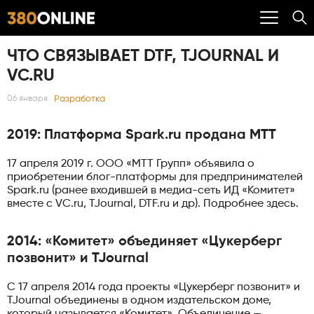
ЧТО СВЯЗЫВАЕТ DTF, TJOURNAL И
VC.RU
Разработка
06 января
2019: Платформа Spark.ru продана МТТ
17 апреля 2019 г. ООО «МТТ Групп» объявила о
приобретении блог-платформы для предпринимателей
Spark.ru (ранее входившей в медиа-сеть ИД «Комитет»
вместе с VC.ru, TJournal, DTF.ru и др). Подробнее здесь.
2014: «Комитет» объединяет «Цукерберг
позвонит» и TJournal
С 17 апреля 2014 года проекты «Цукерберг позвонит» и
TJournal объединены в одном издательском доме,
который называется «Комитет». Объединение —