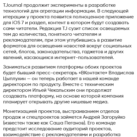
TJournal продолжит эксперименты в разработке
технологий для агрегации информации. В следующей
итерации у проекта появится полноценное приложение
для iOS 7 и раздел, контент в котором будут создавать
сами читатели. Редакция TJ сузит список освещаемых
тем до количества, понятного читателям и
рекламодателям, при этом углубившись в развитие
форматов для освещения новостей вокруг социальных
сетей, блогов, законодательства, гаджетов и других
явлений, касающихся интернет-пользователей.
Заниматься развитием платформы обоих проектов
будет бывший пресс-секретарь «ВКонтакте» Владислав
Цыплухин — он теперь работает в нашей команде
директором по продукту. Вместе с техническим
директором Ильей Чекальским они продолжат
создавать платформу, на основе которой компания
планирует открывать другие нишевые медиа.
Монетизацией проектов, выстраиванием отделов
продаж и спецпроектов займется Андрей Загоруйко
(известен также как Саша Пеганов). Его команде
предстоит исследование аудиторий проектов,
взаимодействие с рекламодателями и разработка