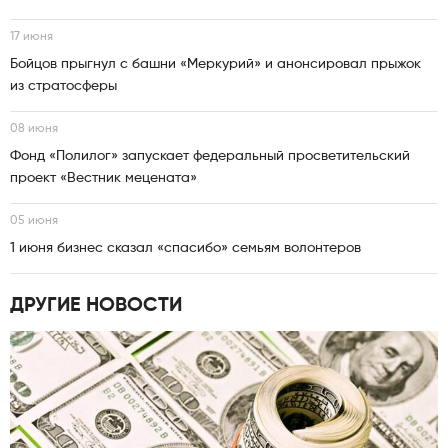
17 июня
Бойцов прыгнул с башни «Меркурий» и анонсировал прыжок
из стратосферы
08 июня
Фонд «Полилог» запускает федеральный просветительский
проект «Вестник мецената»
05 июня
1 июня бизнес сказал «спасибо» семьям волонтеров
ДРУГИЕ НОВОСТИ