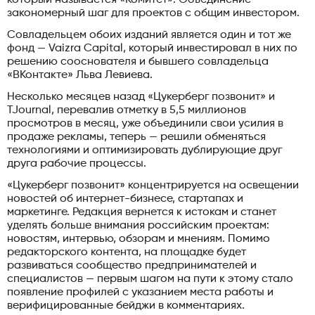
закономерный шаг для проектов с общим инвестором.
Совладельцем обоих изданий является один и тот же
фонд — Vaizra Capital, который инвестировал в них по
решению сооснователя и бывшего совладельца
«ВКонтакте» Льва Левиева.
Несколько месяцев назад «Цукерберг позвонит» и
TJournal, перевалив отметку в 5,5 миллионов
просмотров в месяц, уже объединили свои усилия в
продаже рекламы, теперь — решили обменяться
технологиями и оптимизировать дублирующие друг
друга рабочие процессы.
«Цукерберг позвонит» концентрируется на освещении
новостей об интернет-бизнесе, стартапах и
маркетинге. Редакция вернется к истокам и станет
уделять больше внимания российским проектам:
новостям, интервью, обзорам и мнениям. Помимо
редакторского контента, на площадке будет
развиваться сообщество предпринимателей и
специалистов — первым шагом на пути к этому стало
появление профилей с указанием места работы и
верифицированные бейджи в комментариях.