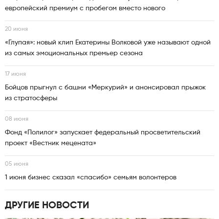
европейский премиум с пробегом вместо нового
20 июня
«Глупая»: новый клип Екатерины Волковой уже называют одной
из самых эмоциональных премьер сезона
17 июня
Бойцов прыгнул с башни «Меркурий» и анонсировал прыжок
из стратосферы
08 июня
Фонд «Полилог» запускает федеральный просветительский
проект «Вестник мецената»
05 июня
1 июня бизнес сказал «спасибо» семьям волонтеров
ДРУГИЕ НОВОСТИ