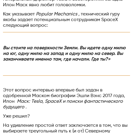
Илон Маск явно любит головоломки.
Как указывает
Popular Mechanics
, технический гуру
якобы задает потенциальным сотрудникам SpaceX
следующий вопрос:
Вы стоите на поверхности Земли. Вы идете одну милю
на юг, одну милю на запад и одну милю на север. Вы
заканчиваете именно там, где начали. Где ты?»
Этот вопрос интервью впервые был задан в
одобренной Маском биографии Эшли Вэнс 2017 года,
Илон
Маск: Tesla, SpaceX и поиски фантастического
будущего
.
Уже решил?
На удивление простой ответ заключается в том, что вы
выбираете треугольный путь к (и от) Северному