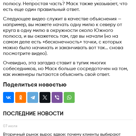
полюсу. Непростая часть? Маск также указывает, что
есть еще один правильный ответ.
Следующее видео служит в качестве объяснения —
например, вы можете начать одну милю к северу от
круга в одну милю в окружности около Южного
полюса, и вы окажетесь там, где вы начали (но на
самом деле есть «бесконечность» точки, с которых
можно было начинать и заканчивать вот так… снова
посмотрите видео).
Очевидно, эта загадка ставит в тупик многих
собеседников, но Маск больше сосредоточен на том,
как инженеры пытаются объяснить свой ответ.
Поделиться новостью
ПОСЛЕДНИЕ НОВОСТИ
07 июля
Вторичный рынок вырос вдвое: почему клиенты выбирают