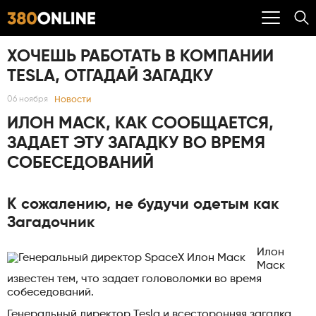
ХОЧЕШЬ РАБОТАТЬ В КОМПАНИИ
TESLA, ОТГАДАЙ ЗАГАДКУ
Новости
06 ноября
ИЛОН МАСК, КАК СООБЩАЕТСЯ,
ЗАДАЕТ ЭТУ ЗАГАДКУ ВО ВРЕМЯ
СОБЕСЕДОВАНИЙ
К сожалению, не будучи одетым как
Загадочник
Илон
Маск
известен тем, что задает головоломки во время
собеседований.
Генеральный директор Tesla и всесторонняя загадка