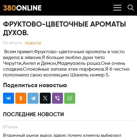
ФРУКТОВО-ЦВЕТОЧНЫЕ АРОМАТЫ
ДУХОВ.
Новости
04 августа
Всем привет.Фруктово-цветочные ароматы я часто
видела в эйвоне.Я больше люблю духи типо
Черутти,Ангел и Демон,Мадмуазель роша.Они очень
сладкие.Спокойные запахи этих парфюмов.Я б честно
пополнила свою коллекцию Шанель номер 5.
Поделиться новостью
ПОСЛЕДНИЕ НОВОСТИ
07 июля
Вторичный рынок вырос вдвое: почему клиенты выбирают