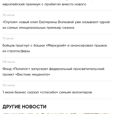
европейский премиум с пробегом вместо нового
20 июня
«Глупая»: новый клип Екатерины Волковой уже называют одной
из самых эмоциональных премьер сезона
17 июня
Бойцов прыгнул с башни «Меркурий» и анонсировал прыжок
из стратосферы
08 июня
Фонд «Полилог» запускает федеральный просветительский
проект «Вестник мецената»
05 июня
1 июня бизнес сказал «спасибо» семьям волонтеров
ДРУГИЕ НОВОСТИ