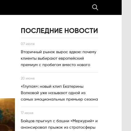
ПОСЛЕДНИЕ НОВОСТИ
07 июля
Вторичный рынок вырос вдвое: почему
клиенты выбирают европейский
премиум с пробегом вместо нового
20 июня
«Глупая»: новый клип Екатерины
Волковой уже называют одной из
самых эмоциональных премьер сезона
17 июня
Бойцов прыгнул с башни «Меркурий» и
анонсировал прыжок из стратосферы