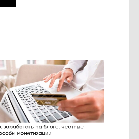
к заработать на блоге: честные
особы монетизации