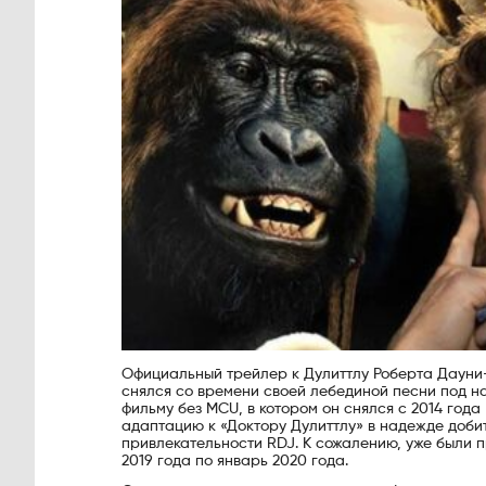
Официальный трейлер к Дулиттлу Роберта Дауни-
снялся со времени своей лебединой песни под на
фильму без MCU, в котором он снялся с 2014 года
адаптацию к «Доктору Дулиттлу» в надежде доби
привлекательности RDJ. К сожалению, уже были пр
2019 года по январь 2020 года.