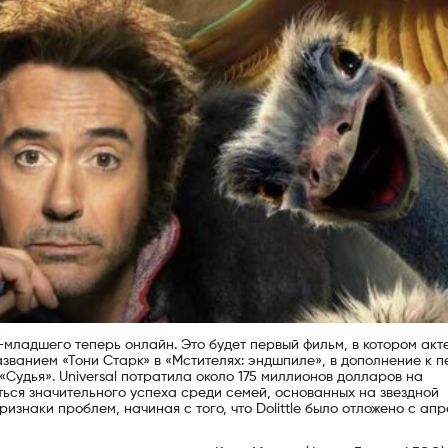
младшего теперь онлайн. Это будет первый фильм, в котором акт
званием «Тони Старк» в «Мстителях: эндшпиле», в дополнение к 
 «Судья». Universal потратила около 175 миллионов долларов на
ться значительного успеха среди семей, основанных на звездной
изнаки проблем, начиная с того, что Dolittle было отложено с апр