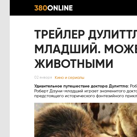
ТРЕЙЛЕР ДУЛИТТ
МЛАДШИЙ. МОЖЕ
ЖИВОТНЫМИ
Кино и сериалы
02 января
Удивительное путешествие доктора Дулиттла
: Ро
Роберт Дауни-младший играет знаменитого докто
предстоящего исторического фэнтезийного прикл