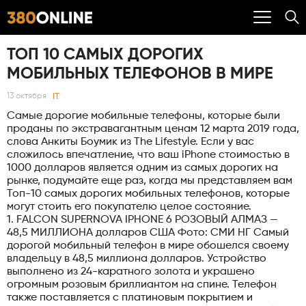
ТОП 10 САМЫХ ДОРОГИХ
МОБИЛЬНЫХ ТЕЛЕФОНОВ В МИРЕ
IT
13 октября
Самые дорогие мобильные телефоны, которые были
проданы по экстравагантным ценам 12 марта 2019 года,
слова Анкиты Боумик из The Lifestyle. Если у вас
сложилось впечатление, что ваш iPhone стоимостью в
1000 долларов является одним из самых дорогих на
рынке, подумайте еще раз, когда мы представляем вам
Топ-10 самых дорогих мобильных телефонов, которые
могут стоить его покупателю целое состояние.
1. FALCON SUPERNOVA IPHONE 6 РОЗОВЫЙ АЛМАЗ —
48,5 МИЛЛИОНА долларов США Фото: СМИ НГ Самый
дорогой мобильный телефон в мире обошелся своему
владельцу в 48,5 миллиона долларов. Устройство
выполнено из 24-каратного золота и украшено
огромным розовым бриллиантом на спине. Телефон
также поставляется с платиновым покрытием и