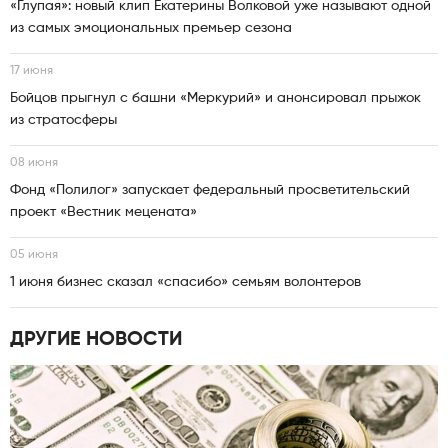
«Глупая»: новый клип Екатерины Волковой уже называют одной
из самых эмоциональных премьер сезона
17 июня
Бойцов прыгнул с башни «Меркурий» и анонсировал прыжок
из стратосферы
08 июня
Фонд «Полилог» запускает федеральный просветительский
проект «Вестник мецената»
05 июня
1 июня бизнес сказал «спасибо» семьям волонтеров
ДРУГИЕ НОВОСТИ