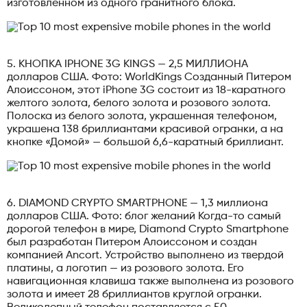
изготовленном из одного гранитного блока.
5. КНОПКА IPHONE 3G KINGS — 2,5 МИЛЛИОНА
долларов США. Фото: WorldKings Созданный Питером
Алоиссоном, этот iPhone 3G состоит из 18-каратного
желтого золота, белого золота и розового золота.
Полоска из белого золота, украшенная телефоном,
украшена 138 бриллиантами красивой огранки, а на
кнопке «Домой» — большой 6,6-каратный бриллиант.
6. DIAMOND CRYPTO SMARTPHONE — 1,3 миллиона
долларов США. Фото: блог желаний Когда-то самый
дорогой телефон в мире, Diamond Crypto Smartphone
был разработан Питером Алоиссоном и создан
компанией Ancort. Устройство выполнено из твердой
платины, а логотип — из розового золота. Его
навигационная клавиша также выполнена из розового
золота и имеет 28 бриллиантов круглой огранки.