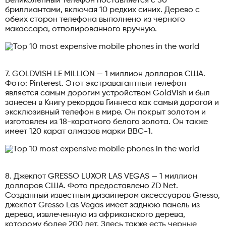
Великолепный телефон поставляется с 50
бриллиантами, включая 10 редких синих. Дерево с
обеих сторон телефона выполнено из черного
макассара, отполированного вручную.
7. GOLDVISH LE MILLION — 1 миллион долларов США.
Фото: Pinterest. Этот экстравагантный телефон
является самым дорогим устройством GoldVish и был
занесен в Книгу рекордов Гиннеса как самый дорогой и
эксклюзивный телефон в мире. Он покрыт золотом и
изготовлен из 18-каратного белого золота. Он также
имеет 120 карат алмазов марки ВВС-1.
8. Джекпот GRESSO LUXOR LAS VEGAS — 1 миллион
долларов США. Фото предоставлено ZD Net.
Созданный известным дизайнером аксессуаров Gresso,
джекпот Gresso Las Vegas имеет заднюю панель из
дерева, извлеченную из африканского дерева,
которому более 200 лет. Здесь также есть черные