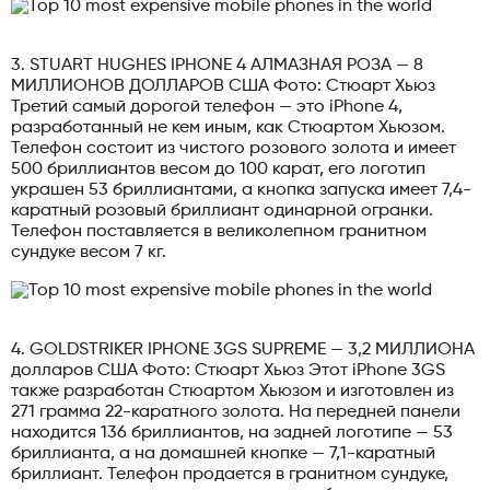
3. STUART HUGHES IPHONE 4 АЛМАЗНАЯ РОЗА — 8
МИЛЛИОНОВ ДОЛЛАРОВ США Фото: Стюарт Хьюз
Третий самый дорогой телефон — это iPhone 4,
разработанный не кем иным, как Стюартом Хьюзом.
Телефон состоит из чистого розового золота и имеет
500 бриллиантов весом до 100 карат, его логотип
украшен 53 бриллиантами, а кнопка запуска имеет 7,4-
каратный розовый бриллиант одинарной огранки.
Телефон поставляется в великолепном гранитном
сундуке весом 7 кг.
4. GOLDSTRIKER IPHONE 3GS SUPREME — 3,2 МИЛЛИОНА
долларов США Фото: Стюарт Хьюз Этот iPhone 3GS
также разработан Стюартом Хьюзом и изготовлен из
271 грамма 22-каратного золота. На передней панели
находится 136 бриллиантов, на задней логотипе — 53
бриллианта, а на домашней кнопке — 7,1-каратный
бриллиант. Телефон продается в гранитном сундуке,