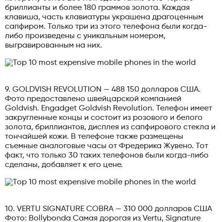
бриллианты и более 180 граммов золота. Каждая
клавиша, часть клавиатуры украшена драгоценным
сапфиром. Только три из этого телефона были когда-
либо произведены с уникальным номером,
выгравированным на них.
9. GOLDVISH REVOLUTION — 488 150 долларов США.
Фото предоставлено швейцарской компанией
Goldvish. Engadget Goldvish Revolution. Телефон имеет
закругленные концы и состоит из розового и белого
золота, бриллиантов, дисплея из сапфирового стекла и
тончайшей кожи. В телефоне также размещены
съемные аналоговые часы от Фредерика Жувено. Тот
факт, что только 30 таких телефонов были когда-либо
сделаны, добавляет к его цене.
10. VERTU SIGNATURE COBRA — 310 000 долларов США
Фото: Bollybonda Самая дорогая из Vertu, Signature