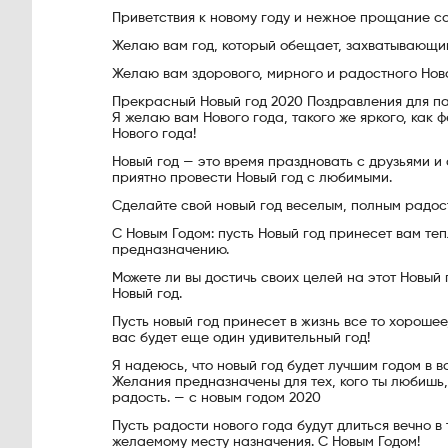
Приветствия к новому году и нежное прощание со
Желаю вам год, который обещает, захватывающий
Желаю вам здорового, мирного и радостного Ново
Прекрасный Новый год 2020 Поздравления для п
Я желаю вам Нового года, такого же яркого, как ф
Нового года!
Новый год — это время праздновать с друзьями и
приятно провести Новый год с любимыми.
Сделайте свой новый год веселым, полным радост
С Новым Годом: пусть Новый год принесет вам теп
предназначению.
Можете ли вы достичь своих целей на этот Новый 
Новый год.
Пусть новый год принесет в жизнь все то хорошее,
вас будет еще один удивительный год!
Я надеюсь, что новый год будет лучшим годом в в
Желания предназначены для тех, кого ты любишь,
радость. — с новым годом 2020
Пусть радости нового года будут длиться вечно в 
желаемому месту назначения. С Новым Годом!