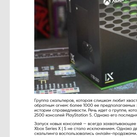
Группа скальперов, которая слишком любит хвас
обратным огнем: более 1000 ее предполагаемых 
истории справедливости. Речь идет о группе, кот
2500 консолей PlayStation 5. Однако его последн
Запуск новых консолей — всегда захватывающее в
Xbox Series X | S не стало исключением. Однако д
скальпинга воспользовались онлайн-продажами. 