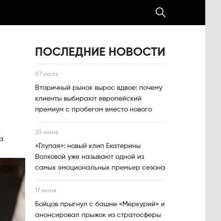
ПОСЛЕДНИЕ НОВОСТИ
07 июля
Вторичный рынок вырос вдвое: почему
клиенты выбирают европейский
премиум с пробегом вместо нового
20 июня
а
«Глупая»: новый клип Екатерины
Волковой уже называют одной из
самых эмоциональных премьер сезона
17 июня
Бойцов прыгнул с башни «Меркурий» и
анонсировал прыжок из стратосферы