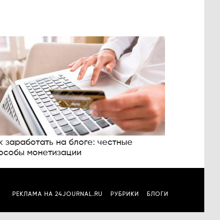
к заработать на блоге: честные
особы монетизации
РЕКЛАМА НА 24JOURNAL.RU
РУБРИКИ
БЛОГИ