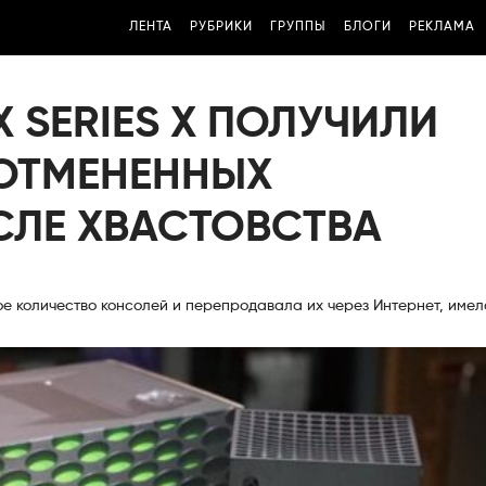
ЛЕНТА
РУБРИКИ
ГРУППЫ
БЛОГИ
РЕКЛАМА
 SERIES X ПОЛУЧИЛИ
 ОТМЕНЕННЫХ
ЛЕ ХВАСТОВСТВА
е количество консолей и перепродавала их через Интернет, имел