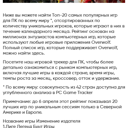
Ниже вы можете найти Топ-20 самых популярных игр
для ПК по всему миру *, отсортированных по
количеству уникальных игроков, которые играют в них в
течение календарного месяца. Рейтинг основан на
миллионах энтузиастов компьютерных игр, которые
используют любые игровые приложения Overwolf.
Полный список игр, которые поддерживает Overwolf,
можно найти здесь.
Посетите наш игровой трекер для ПК, чтобы более
детально ознакомиться с рынком компьютерных игр,
включая лучшие игры в каждой стране, время игры,
темпы роста за месяц, кроссовер, отток и удержание.
* По всему миру: совокупность из 42 стран доступна для
углубленного анализа в PC Game Tracker
Примечание: до 6 апреля этот рейтинг показывал 20
лучших игр по уникальным сессиям только в Северной
Америке и Европе.
Название игры Изменение издателя
1.Лиге Легенд Бунт Игры