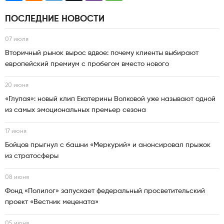
ПОСЛЕДНИЕ НОВОСТИ
07 июля
Вторичный рынок вырос вдвое: почему клиенты выбирают
европейский премиум с пробегом вместо нового
20 июня
«Глупая»: новый клип Екатерины Волковой уже называют одной
из самых эмоциональных премьер сезона
17 июня
Бойцов прыгнул с башни «Меркурий» и анонсировал прыжок
из стратосферы
08 июня
Фонд «Полилог» запускает федеральный просветительский
проект «Вестник мецената»
05 июня