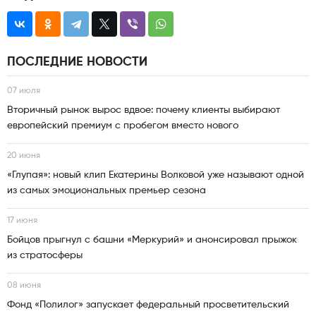
ПОСЛЕДНИЕ НОВОСТИ
07 июля
Вторичный рынок вырос вдвое: почему клиенты выбирают
европейский премиум с пробегом вместо нового
20 июня
«Глупая»: новый клип Екатерины Волковой уже называют одной
из самых эмоциональных премьер сезона
17 июня
Бойцов прыгнул с башни «Меркурий» и анонсировал прыжок
из стратосферы
08 июня
Фонд «Полилог» запускает федеральный просветительский