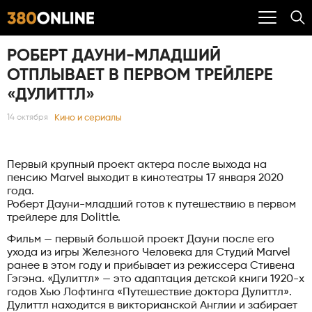
РОБЕРТ ДАУНИ-МЛАДШИЙ
ОТПЛЫВАЕТ В ПЕРВОМ ТРЕЙЛЕРЕ
«ДУЛИТТЛ»
Кино и сериалы
14 октября
Первый крупный проект актера после выхода на
пенсию Marvel выходит в кинотеатры 17 января 2020
года.
Роберт Дауни-младший готов к путешествию в первом
трейлере для Dolittle.
Фильм — первый большой проект Дауни после его
ухода из игры Железного Человека для Студий Marvel
ранее в этом году и прибывает из режиссера Стивена
Гэгэна. «Дулиттл» — это адаптация детской книги 1920-х
годов Хью Лофтинга «Путешествие доктора Дулиттл».
Дулиттл находится в викторианской Англии и забирает