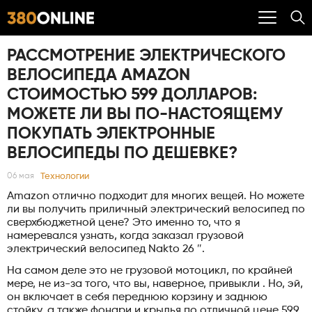
РАССМОТРЕНИЕ ЭЛЕКТРИЧЕСКОГО
ВЕЛОСИПЕДА AMAZON
СТОИМОСТЬЮ 599 ДОЛЛАРОВ:
МОЖЕТЕ ЛИ ВЫ ПО-НАСТОЯЩЕМУ
ПОКУПАТЬ ЭЛЕКТРОННЫЕ
ВЕЛОСИПЕДЫ ПО ДЕШЕВКЕ?
Технологии
06 мая
Amazon отлично подходит для многих вещей. Но можете
ли вы получить приличный электрический велосипед по
сверхбюджетной цене? Это именно то, что я
намеревался узнать, когда заказал грузовой
электрический велосипед Nakto 26 ″.
На самом деле это не грузовой мотоцикл, по крайней
мере, не из-за того, что вы, наверное, привыкли . Но, эй,
он включает в себя переднюю корзину и заднюю
стойку, а также фонари и крылья по отличной цене 599