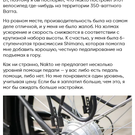
Вт, поэтому я бы поспорил, что Nakto построил этот
велосипед где-нибудь на территории 350-ваттного
Ватта.
На ровном месте, производительность была на самом
деле отличной, и у меня не было жалоб. На холмах
ускорение и скорость снижаются в соответствии с
крутизной набора высоты. К счастью, у меня была 6-
ступенчатая трансмиссия Shimano, которая помогла
мне добавить хорошую, честную педалирование на
подъемах в гору.
Как ни странно, Nakto не предлагает несколько
уровней помощи педали — у вас либо есть педаль
помощи, либо нет. Но мне понравился один уровень,
учитывая цену. Если бы я заплатил больше, чем это, я
мог бы ожидать больше настройки.