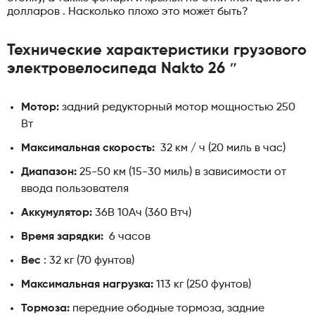
долларов . Насколько плохо это может быть?
Технические характеристики грузового
электровелосипеда Nakto 26 ″
Мотор:
задний редукторный мотор мощностью 250
Вт
Максимальная скорость:
32 км / ч (20 миль в час)
Диапазон:
25-50 км (15-30 миль) в зависимости от
ввода пользователя
Аккумулятор:
36В 10Ач (360 Втч)
Время зарядки:
6 часов
Вес
: 32 кг (70 фунтов)
Максимальная нагрузка:
113 кг (250 фунтов)
Тормоза:
передние ободные тормоза, задние