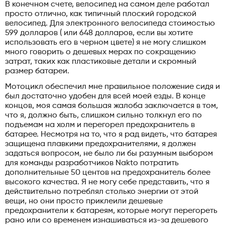
В конечном счете, велосипед на самом деле работал
просто отлично, как типичный плоский городской
велосипед. Для электронного велосипеда стоимостью
599 долларов ( или 648 долларов, если вы хотите
использовать его в черном цвете) я не могу слишком
много говорить о дешевых мерах по сокращению
затрат, таких как пластиковые детали и скромный
размер батареи.
Мотоцикл обеспечил мне правильное положение сидя и
был достаточно удобен для всей моей езды. В конце
концов, моя самая большая жалоба заключается в том,
что я, должно быть, слишком сильно толкнул его по
подъемам на холм и перегорел предохранитель в
батарее. Несмотря на то, что я рад видеть, что батарея
защищена плавкими предохранителями, я должен
задаться вопросом, не было ли бы разумным выбором
для команды разработчиков Nakto потратить
дополнительные 50 центов на предохранитель более
высокого качества. Я не могу себе представить, что я
действительно потреблял столько энергии от этой
вещи, но они просто приклеили дешевые
предохранители к батареям, которые могут перегореть
рано или со временем изнашиваться из-за дешевого