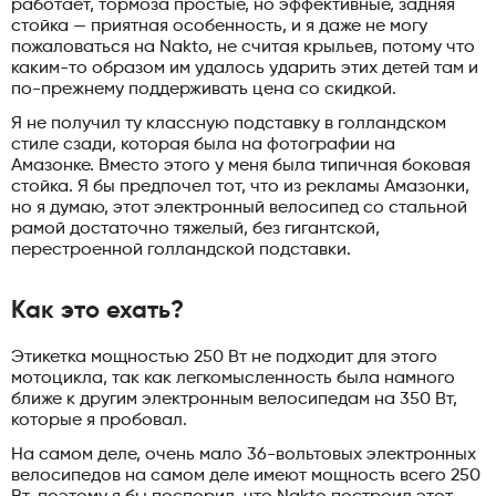
работает, тормоза простые, но эффективные, задняя
стойка — приятная особенность, и я даже не могу
пожаловаться на Nakto, не считая крыльев, потому что
каким-то образом им удалось ударить этих детей там и
по-прежнему поддерживать цена со скидкой.
Я не получил ту классную подставку в голландском
стиле сзади, которая была на фотографии на
Амазонке. Вместо этого у меня была типичная боковая
стойка. Я бы предпочел тот, что из рекламы Амазонки,
но я думаю, этот электронный велосипед со стальной
рамой достаточно тяжелый, без гигантской,
перестроенной голландской подставки.
Как это ехать?
Этикетка мощностью 250 Вт не подходит для этого
мотоцикла, так как легкомысленность была намного
ближе к другим электронным велосипедам на 350 Вт,
которые я пробовал.
На самом деле, очень мало 36-вольтовых электронных
велосипедов на самом деле имеют мощность всего 250