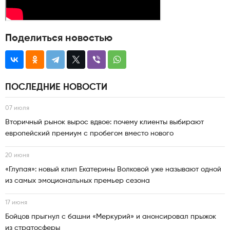
Поделиться новостью
ПОСЛЕДНИЕ НОВОСТИ
07 июля
Вторичный рынок вырос вдвое: почему клиенты выбирают
европейский премиум с пробегом вместо нового
20 июня
«Глупая»: новый клип Екатерины Волковой уже называют одной
из самых эмоциональных премьер сезона
17 июня
Бойцов прыгнул с башни «Меркурий» и анонсировал прыжок
из стратосферы