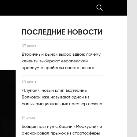
ПОСЛЕДНИЕ НОВОСТИ
07 июля
Вторичный рынок вырос вдвое: почему
клиенты выбирают европейский
премиум с пробегом вместо нового
20 июня
«Глупая»: новый клип Екатерины
Волковой уже называют одной из
самых эмоциональных премьер сезона
17 июня
Бойцов прыгнул с башни «Меркурий» и
анонсировал прыжок из стратосферы