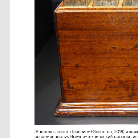
[Вперед: в книге «Течение» (Gestalten, 2018) я за
современность». Научно-технический процесс ис