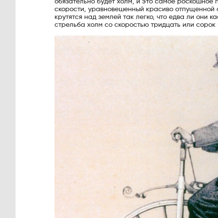
обязательно будет холм, и это самое роскошное п
скорости, уравновешенный красиво отпущенной с
крутятся над землей так легко, что едва ли они
стрельба холм со скоростью тридцать или сорок