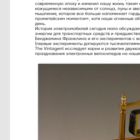
современную эпоху и изменил нашу жизнь таким 
кажущимися независимыми от солнца, луны и звез
мышление, которое все больше напоминает горды
прометейским моментом», хотя наши огненные об
день.
История электромобилей сегодня мало обсуждаетс
энергии для транспортных средств и предшество
Бенджамина Франклина и его экспериментов с во
(первые эксперименты датируются тысячелетиями)
The Vintagent исследует корни и развитие двух
празднования электронных велосипедов на нашем