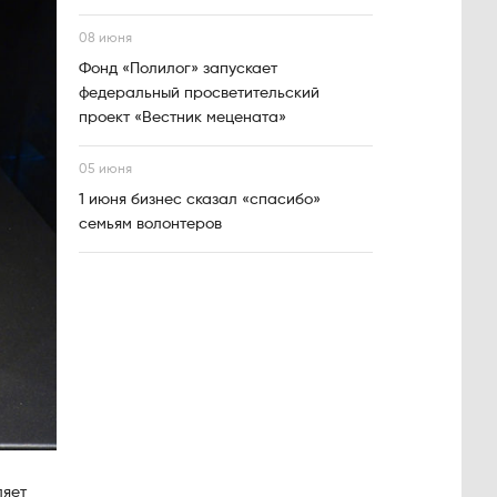
08 июня
Фонд «Полилог» запускает
федеральный просветительский
проект «Вестник мецената»
05 июня
1 июня бизнес сказал «спасибо»
семьям волонтеров
ляет