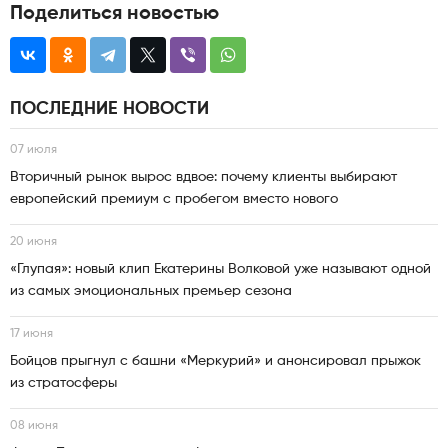
Поделиться новостью
ПОСЛЕДНИЕ НОВОСТИ
07 июля
Вторичный рынок вырос вдвое: почему клиенты выбирают
европейский премиум с пробегом вместо нового
20 июня
«Глупая»: новый клип Екатерины Волковой уже называют одной
из самых эмоциональных премьер сезона
17 июня
Бойцов прыгнул с башни «Меркурий» и анонсировал прыжок
из стратосферы
08 июня