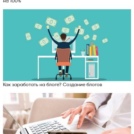
на 100%
Как заработать на блоге? Создание блогов