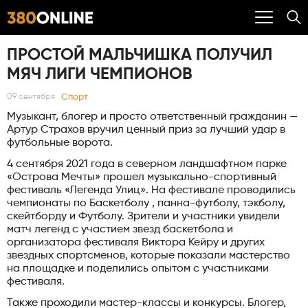
ПРОСТОЙ МАЛЬЧИШКА ПОЛУЧИЛ
МЯЧ ЛИГИ ЧЕМПИОНОВ
Спорт
09 сентября
Музыкант, блогер и просто ответственный гражданин —
Артур Страхов вручил ценный приз за лучший удар в
футбольные ворота.
4 сентября 2021 года в северном ландшафтном парке
«Острова Мечты» прошел музыкально-спортивный
фестиваль «Легенда Улиц». На фестивале проводились
чемпионаты по Баскетболу , панна-футболу, тэкболу,
скейтборду и Футболу. Зрители и участники увидели
матч легенд с участием звезд баскетбола и
организатора фестиваля Виктора Кейру и других
звездных спортсменов, которые показали мастерство
на площадке и поделились опытом с участниками
фестиваля.
Также проходили мастер-классы и конкурсы. Блогер,