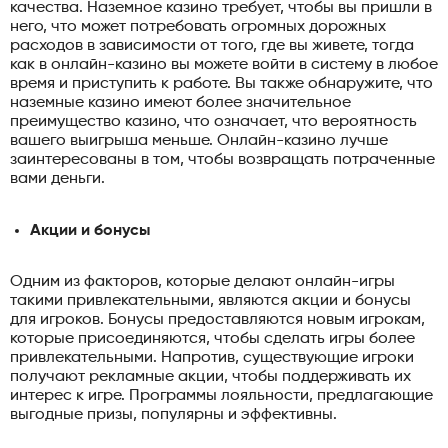
качества. Наземное казино требует, чтобы вы пришли в
него, что может потребовать огромных дорожных
расходов в зависимости от того, где вы живете, тогда
как в онлайн-казино вы можете войти в систему в любое
время и приступить к работе. Вы также обнаружите, что
наземные казино имеют более значительное
преимущество казино, что означает, что вероятность
вашего выигрыша меньше. Онлайн-казино лучше
заинтересованы в том, чтобы возвращать потраченные
вами деньги.
Акции и бонусы
Одним из факторов, которые делают онлайн-игры
такими привлекательными, являются акции и бонусы
для игроков. Бонусы предоставляются новым игрокам,
которые присоединяются, чтобы сделать игры более
привлекательными. Напротив, существующие игроки
получают рекламные акции, чтобы поддерживать их
интерес к игре. Программы лояльности, предлагающие
выгодные призы, популярны и эффективны.