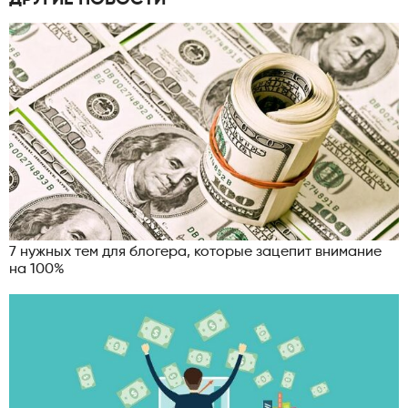
7 нужных тем для блогера, которые зацепит внимание
на 100%