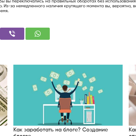
бы вы переключались на правильных оборотах без использования
. Из-за немедленного наличия крутящего момента вы, вероятно, в
емя.
Как заработать на блоге? Создание
Ка