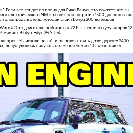
 Если все пойдет по плану для Рича Бенуа, это покажет, что вы
его электрического Mini и до сих пор потратил 1500 долларов тол
ал электродвигатель, который стоил Бенуа 200 долларов
Warp9. Этот двигатель работает от 72 В — шести аккумуляторов 12 
ий момент 70 фунт-фут (94,9 Нм).
олларов. Мы искали новый, и он может стоить даже дороже: 2400
х, Бенуа удалось получить его менее чем за 10 процентов от