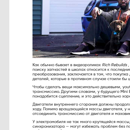
Как обычно бывает в видеороликах
Rich Rebuilds
,
поиску запчастей в школах относится к последним
преобразования, заключается в том, что покупк
деталей, которые в противном случае стоили бы 
Чтобы сделать вещи максимально дешевыми, yout
трансмиссию. Другими словами, у будущего Mini 
понадобится сцепление, и это действительно хо
Двигатели внутреннего сгорания должны продолж
ходу. Помимо вращающейся массы двигателя, у ни
отсоединить трансмиссию от двигателя и маховик
У электромобиля не так много крутящейся массы
синхронизатора — могут избежать проблем без п