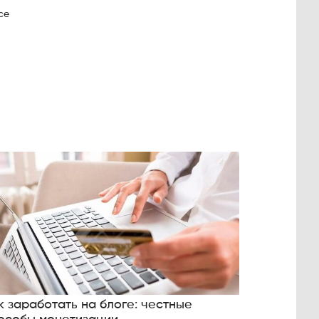
се
к заработать на блоге: честные