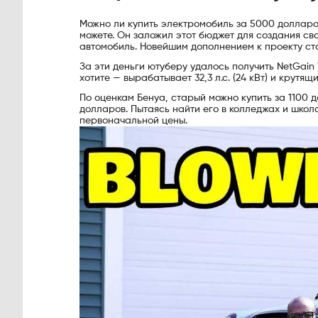
Можно ли купить электромобиль за 5000 долларов?
можете. Он заложил этот бюджет для создания сво
автомобиль. Новейшим дополнением к проекту ст
За эти деньги ютуберу удалось получить NetGain 
хотите — вырабатывает 32,3 л.с. (24 кВт) и крутящ
По оценкам Бенуа, старый можно купить за 1100 д
долларов. Пытаясь найти его в колледжах и школа
первоначальной цены.