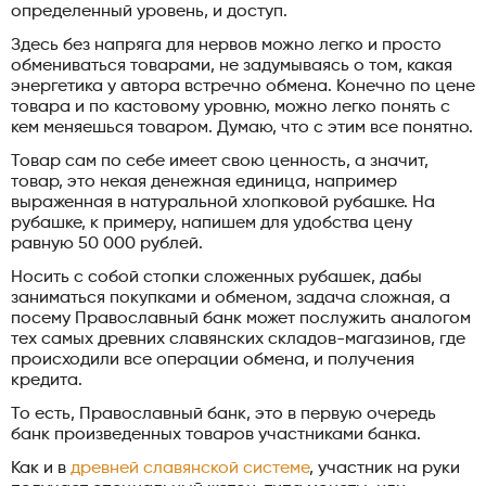
определенный уровень, и доступ.
Здесь без напряга для нервов можно легко и просто
обмениваться товарами, не задумываясь о том, какая
энергетика у автора встречно обмена. Конечно по цене
товара и по кастовому уровню, можно легко понять с
кем меняешься товаром. Думаю, что с этим все понятно.
Товар сам по себе имеет свою ценность, а значит,
товар, это некая денежная единица, например
выраженная в натуральной хлопковой рубашке. На
рубашке, к примеру, напишем для удобства цену
равную 50 000 рублей.
Носить с собой стопки сложенных рубашек, дабы
заниматься покупками и обменом, задача сложная, а
посему Православный банк может послужить аналогом
тех самых древних славянских складов-магазинов, где
происходили все операции обмена, и получения
кредита.
То есть, Православный банк, это в первую очередь
банк произведенных товаров участниками банка.
Как и в
древней славянской системе
, участник на руки