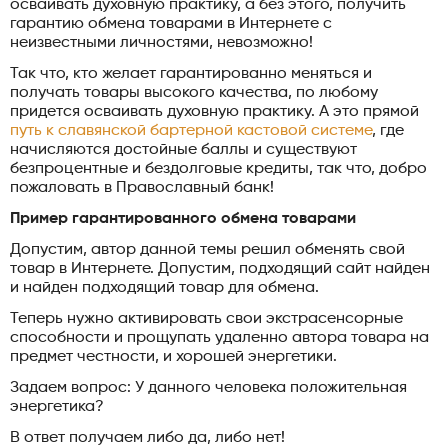
осваивать духовную практику, а без этого, получить
гарантию обмена товарами в Интернете с
неизвестными личностями, невозможно!
Так что, кто желает гарантированно меняться и
получать товары высокого качества, по любому
придется осваивать духовную практику. А это прямой
путь к славянской бартерной кастовой системе
, где
начисляются достойные баллы и существуют
безпроцентные и бездолговые кредиты, так что, добро
пожаловать в Православный банк!
Пример гарантированного обмена товарами
Допустим, автор данной темы решил обменять свой
товар в Интернете. Допустим, подходящий сайт найден
и найден подходящий товар для обмена.
Теперь нужно активировать свои экстрасенсорные
способности и прощупать удаленно автора товара на
предмет честности, и хорошей энергетики.
Задаем вопрос: У данного человека положительная
энергетика?
В ответ получаем либо да, либо нет!