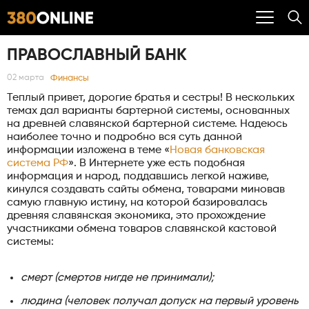
ПРАВОСЛАВНЫЙ БАНК
Финансы
02 марта
Теплый привет, дорогие братья и сестры! В нескольких
темах дал варианты бартерной системы, основанных
на древней славянской бартерной системе. Надеюсь
наиболее точно и подробно вся суть данной
информации изложена в теме «
Новая банковская
система РФ
». В Интернете уже есть подобная
информация и народ, поддавшись легкой наживе,
кинулся создавать сайты обмена, товарами миновав
самую главную истину, на которой базировалась
древняя славянская экономика, это прохождение
участниками обмена товаров славянской кастовой
системы:
смерт (смертов нигде не принимали);
людина (человек получал допуск на первый уровень