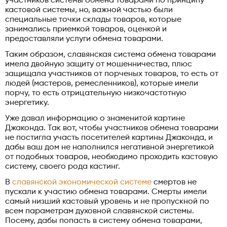
участников системы обмена товарами по принципу
кастовой системы, но, важной частью были
специальные точки склады товаров, которые
занимались приемкой товаров, оценкой и
предоставляли услуги обмена товарами.
Таким образом, славянская система обмена товарами
имела двойную защиту от мошенничества, плюс
защищала участников от порченых товаров, то есть от
людей (мастеров, ремесленников), которые имели
порчу, то есть отрицательную низкочастотную
энергетику.
Уже давал информацию о знаменитой картине
Джаконда. Так вот, чтобы участников обмена товарами
не постигла участь посетителей картины Джаконда, и
дабы ваш дом не наполнился негативной энергетикой
от подобных товаров, необходимо проходить кастовую
систему, своего рода кастинг.
В
славянской экономической системе
смертов не
пускали к участию обмена товарами. Смерты имели
самый низший кастовый уровень и не пропускной по
всем параметрам духовной славянской системы.
Посему, дабы попасть в систему обмена товарами,