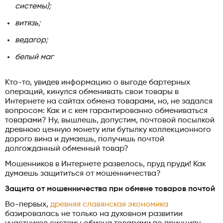
системы);
витязь;
ведагор;
белый маг
Кто-то, увидев информацию о выгоде бартерных
операций, кинулся обменивать свои товары в
Интернете на сайтах обмена товарами, но, не задался
вопросом: Как и с кем гарантированно обмениваться
товарами? Ну, вышлешь, допустим, почтовой посылкой
древнюю ценную монету или бутылку коллекционного
дорого вина и думаешь, получишь почтой
долгожданный обменный товар?
Мошенников в Интернете развелось, пруд пруди! Как
думаешь защититься от мошенничества?
Защита от мошенничества при обмене товаров почтой
Во-первых,
древняя славянская экономика
базировалась не только на духовном развитии