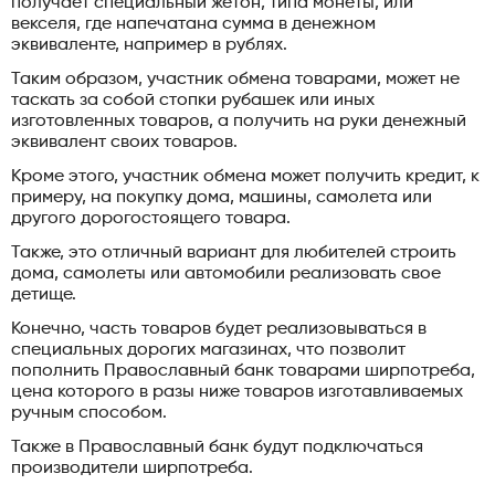
получает специальный жетон, типа монеты, или
векселя, где напечатана сумма в денежном
эквиваленте, например в рублях.
Таким образом, участник обмена товарами, может не
таскать за собой стопки рубашек или иных
изготовленных товаров, а получить на руки денежный
эквивалент своих товаров.
Кроме этого, участник обмена может получить кредит, к
примеру, на покупку дома, машины, самолета или
другого дорогостоящего товара.
Также, это отличный вариант для любителей строить
дома, самолеты или автомобили реализовать свое
детище.
Конечно, часть товаров будет реализовываться в
специальных дорогих магазинах, что позволит
пополнить Православный банк товарами ширпотреба,
цена которого в разы ниже товаров изготавливаемых
ручным способом.
Также в Православный банк будут подключаться
производители ширпотреба.