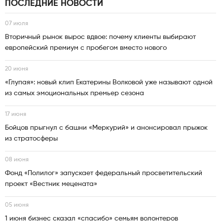
ПОСЛЕДНИЕ НОВОСТИ
07 июля
Вторичный рынок вырос вдвое: почему клиенты выбирают
европейский премиум с пробегом вместо нового
20 июня
«Глупая»: новый клип Екатерины Волковой уже называют одной
из самых эмоциональных премьер сезона
17 июня
Бойцов прыгнул с башни «Меркурий» и анонсировал прыжок
из стратосферы
08 июня
Фонд «Полилог» запускает федеральный просветительский
проект «Вестник мецената»
05 июня
1 июня бизнес сказал «спасибо» семьям волонтеров