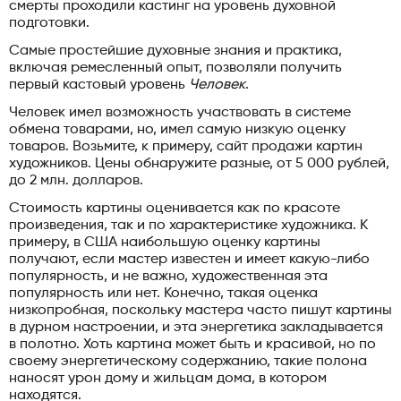
смерты проходили кастинг на уровень духовной
подготовки.
Самые простейшие духовные знания и практика,
включая ремесленный опыт, позволяли получить
первый кастовый уровень
Человек
.
Человек имел возможность участвовать в системе
обмена товарами, но, имел самую низкую оценку
товаров. Возьмите, к примеру, сайт продажи картин
художников. Цены обнаружите разные, от 5 000 рублей,
до 2 млн. долларов.
Стоимость картины оценивается как по красоте
произведения, так и по характеристике художника. К
примеру, в США наибольшую оценку картины
получают, если мастер известен и имеет какую-либо
популярность, и не важно, художественная эта
популярность или нет. Конечно, такая оценка
низкопробная, поскольку мастера часто пишут картины
в дурном настроении, и эта энергетика закладывается
в полотно. Хоть картина может быть и красивой, но по
своему энергетическому содержанию, такие полона
наносят урон дому и жильцам дома, в котором
находятся.