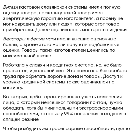
Витязи
кастовой славянской системы имели полную
оценку товара, поскольку такой товар имел
энергетическую гарантию изготовителя, а посему не
мог навредить дому или людям, которые этот товар
приобретали. Далее оценивалось мастерство изделия.
Ведагоры и белые маги
имели высшие оценочные
баллы, а кроме этого могли получать надбавочные
оценки. Товары таких изготовителей ценились по
максимальной шкале.
Работала у славян и кредитная система, но, не было
процентов, и долговой ямы. Это помогало без особого
труда приобретать дорогие дома и товары. Доступ к
уровню кредитной системы также оценивался по
кастингу.
Во-вторых, дабы гарантированно узнать намерения
лица, с которым меняешься товарами почтой, нужно
обладать, хотя бы минимальными экстрасенсорными
способностями, которые у 99% населения находятся в
спящем режиме.
Чтобы разбудить экстрасенсорные способности, нужно