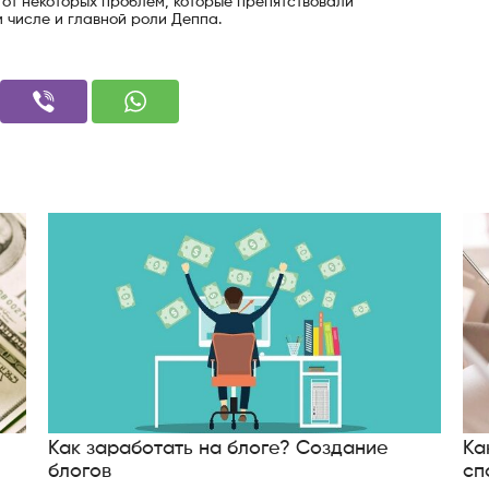
 от некоторых проблем, которые препятствовали
м числе и главной роли Деппа.
Как заработать на блоге? Создание
Ка
блогов
сп