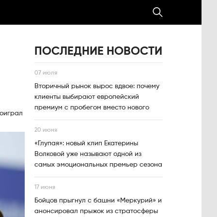
ПОСЛЕДНИЕ НОВОСТИ
07 июля
Вторичный рынок вырос вдвое: почему
клиенты выбирают европейский
премиум с пробегом вместо нового
роиграл
20 июня
«Глупая»: новый клип Екатерины
Волковой уже называют одной из
самых эмоциональных премьер сезона
17 июня
Бойцов прыгнул с башни «Меркурий» и
анонсировал прыжок из стратосферы