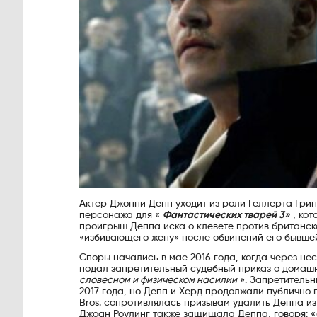
Актер Джонни Депп уходит из роли Геллерта Грин
персонажа для «
Фантастических тварей 3»
, кот
проигрыш Деппа иска о клевете против британс
«избивающего жену» после обвинений его бывше
Споры начались в мае 2016 года, когда через не
подал запретительный судебный приказ о домашн
словесном и физическом насилии
». Запретительн
2017 года, но Депп и Херд продолжали публично г
Bros. сопротивлялась призывам удалить Деппа и
Джоан Роулинг также защищала Деппа, говоря: «