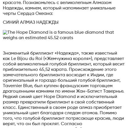
красоте. Познакомьтесь с великолепным Алмазом
Надежды, камнем, который напоминает уникальные
черты Сердца Океана:
СИНИЙ АЛМАЗ НАДЕЖДЫ
Знаменитый бриллиант «Надежда», также известный
как Le Bijou du Roi («Жемчужина короля»), представляет
собой великолепный голубой бриллиант, который весит
приблизительно 45,52 карата. Происхождение этого
замечательного бриллианта восходит к Индии, где
оригинальный и гораздо больший голубой бриллиант,
Tavernier Blue, был куплен французским торговцем
драгоценными камнями по имени Жан-Батист Тавернье.
Редкий синий цвет Hope Diamond и исключительный
размер превратили бриллиант в свой собственный
класс. Единственный в своем роде алмаз приобретает
уникальный цвет благодаря следам атомов. Помимо
того, что голубой бриллиант потрясающе красив, люди
верят, что он был проклят. Согласно