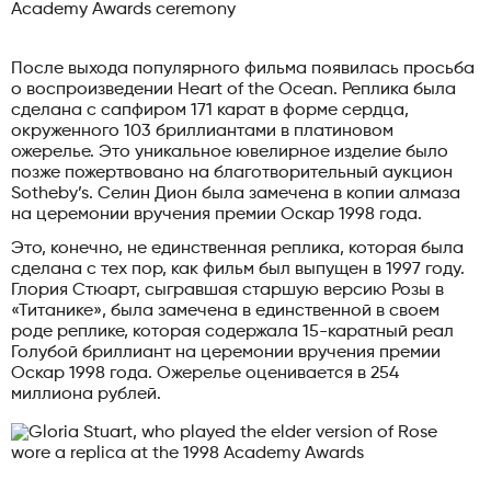
После выхода популярного фильма появилась просьба
о воспроизведении Heart of the Ocean. Реплика была
сделана с сапфиром 171 карат в форме сердца,
окруженного 103 бриллиантами в платиновом
ожерелье. Это уникальное ювелирное изделие было
позже пожертвовано на благотворительный аукцион
Sotheby’s. Селин Дион была замечена в копии алмаза
на церемонии вручения премии Оскар 1998 года.
Это, конечно, не единственная реплика, которая была
сделана с тех пор, как фильм был выпущен в 1997 году.
Глория Стюарт, сыгравшая старшую версию Розы в
«Титанике», была замечена в единственной в своем
роде реплике, которая содержала 15-каратный реал
Голубой бриллиант на церемонии вручения премии
Оскар 1998 года. Ожерелье оценивается в 254
миллиона рублей.