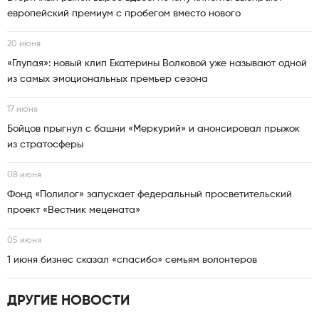
европейский премиум с пробегом вместо нового
20 июня
«Глупая»: новый клип Екатерины Волковой уже называют одной
из самых эмоциональных премьер сезона
17 июня
Бойцов прыгнул с башни «Меркурий» и анонсировал прыжок
из стратосферы
08 июня
Фонд «Полилог» запускает федеральный просветительский
проект «Вестник мецената»
05 июня
1 июня бизнес сказал «спасибо» семьям волонтеров
ДРУГИЕ НОВОСТИ