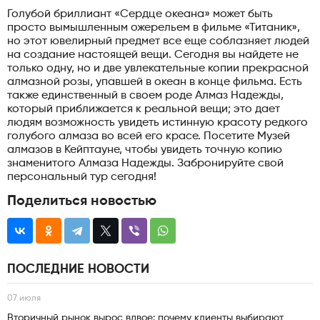
Голубой бриллиант «Сердце океана» может быть
просто вымышленным ожерельем в фильме «Титаник»,
но этот ювелирный предмет все еще соблазняет людей
на создание настоящей вещи. Сегодня вы найдете не
только одну, но и две увлекательные копии прекрасной
алмазной розы, упавшей в океан в конце фильма. Есть
также единственный в своем роде Алмаз Надежды,
который приближается к реальной вещи; это дает
людям возможность увидеть истинную красоту редкого
голубого алмаза во всей его красе. Посетите Музей
алмазов в Кейптауне, чтобы увидеть точную копию
знаменитого Алмаза Надежды. Забронируйте свой
персональный тур сегодня!
Поделиться новостью
ПОСЛЕДНИЕ НОВОСТИ
07 июля
Вторичный рынок вырос вдвое: почему клиенты выбирают