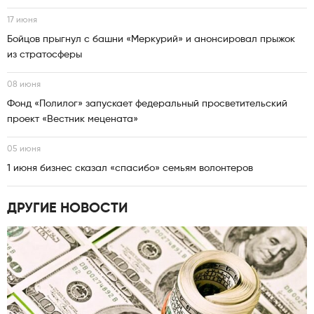
17 июня
Бойцов прыгнул с башни «Меркурий» и анонсировал прыжок
из стратосферы
08 июня
Фонд «Полилог» запускает федеральный просветительский
проект «Вестник мецената»
05 июня
1 июня бизнес сказал «спасибо» семьям волонтеров
ДРУГИЕ НОВОСТИ