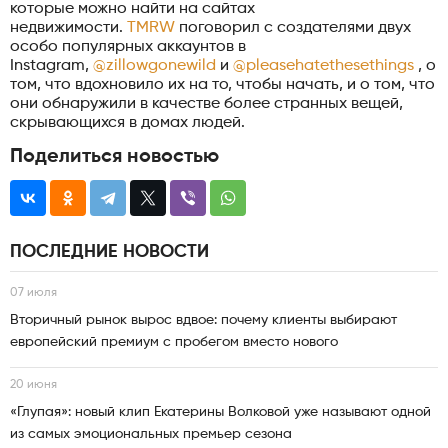
которые можно найти на сайтах
недвижимости.
TMRW
поговорил с создателями двух
особо популярных аккаунтов в
Instagram,
@zillowgonewild
и
@pleasehatethesethings
, о
том, что вдохновило их на то, чтобы начать, и о том, что
они обнаружили в качестве более странных вещей,
скрывающихся в домах людей.
Поделиться новостью
ПОСЛЕДНИЕ НОВОСТИ
07 июля
Вторичный рынок вырос вдвое: почему клиенты выбирают
европейский премиум с пробегом вместо нового
20 июня
«Глупая»: новый клип Екатерины Волковой уже называют одной
из самых эмоциональных премьер сезона