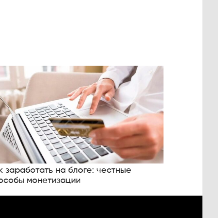
к заработать на блоге: честные
особы монетизации