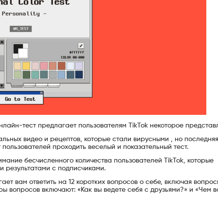
онлайн-тест предлагает пользователям TikTok некоторое представ
льных видео и рецептов, которые стали вирусными , но последня
 пользователей проходить веселый и показательный тест.
внимание бесчисленного количества пользователей TikTok, которые
и результатами с подписчиками.
ает вам ответить на 12 коротких вопросов о себе, включая вопрос
ы вопросов включают: «Как вы ведете себя с друзьями?» и «Чем 