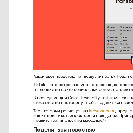
Какой цвет представляет вашу личность? Новый 
TikTok — это сокровищница потрясающих танцева
тенденция на сайте социальных сетей заставляет
В последние дни Color Personality Test привлек 
стекаются на платформу, чтобы поделиться своим
Тест, который размещен на
ktestone.com
, предлаг
ваших привычках, характере и поведении. Пример
нравится заниматься на выходных?»
Поделиться новостью