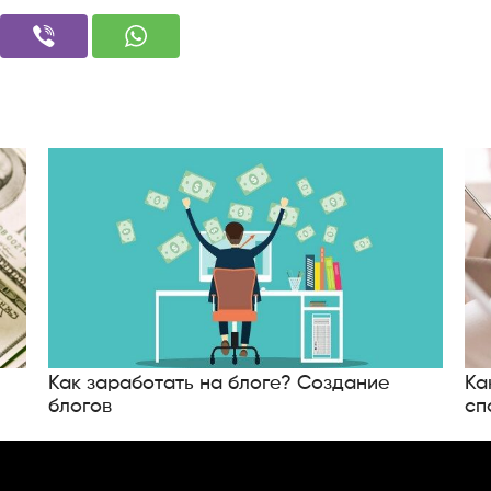
Как заработать на блоге? Создание
Ка
блогов
сп