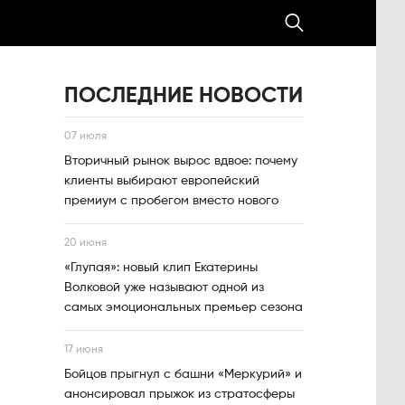
ПОСЛЕДНИЕ НОВОСТИ
07 июля
Вторичный рынок вырос вдвое: почему
клиенты выбирают европейский
премиум с пробегом вместо нового
20 июня
«Глупая»: новый клип Екатерины
Волковой уже называют одной из
самых эмоциональных премьер сезона
17 июня
Бойцов прыгнул с башни «Меркурий» и
анонсировал прыжок из стратосферы