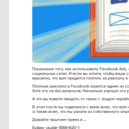
Понимание того, как использовать Facebook Ads,
социальных сетях. И если вы хотите, чтобы ваши
вероятно, что вам придется платить за рекламу в
Платная реклама в Facebook кажется одним из с
Хотя это не без вопросов. Насколько хорошо это
А что вы можете ожидать от своих с трудом зара
В этом посте мы поделимся с вами всем, что вам
а также всем, что мы узнали из собственного опыт
Давайте прыгнем прямо в …
Буфер-
guide
-1888×820-1