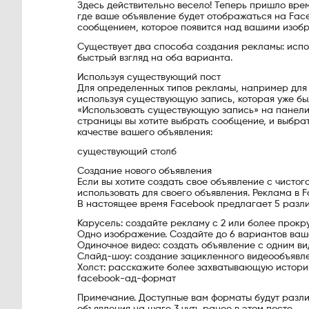
Здесь действительно весело! Теперь пришло время
где ваше объявление будет отображаться на Face
сообщением, которое появится над вашими изобр
Существует два способа создания рекламы: исп
быстрый взгляд на оба варианта.
Используя существующий пост
Для определенных типов рекламы, например для 
используя существующую запись, которая уже бы
«Использовать существующую запись» на панели 
страницы вы хотите выбрать сообщение, и выбрат
качестве вашего объявления:
существующий столб
Создание нового объявления
Если вы хотите создать свое объявление с чистог
использовать для своего объявления. Реклама в F
В настоящее время Facebook предлагает 5 разл
Карусель: создайте рекламу с 2 или более прок
Одно изображение. Создайте до 6 вариантов ваш
Одиночное видео: создать объявление с одним в
Слайд-шоу: создание зацикленного видеообъявл
Холст: расскажите более захватывающую истори
facebook-ад-формат
Примечание. Доступные вам форматы будут различ