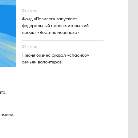
08 июня
Фонд «Полилог» запускает
федеральный просветительский
проект «Вестник мецената»
05 июня
1 июня бизнес сказал «спасибо»
семьям волонтеров
та.
мпаний,