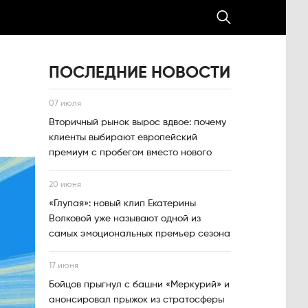
ПОСЛЕДНИЕ НОВОСТИ
07 июля
Вторичный рынок вырос вдвое: почему
клиенты выбирают европейский
премиум с пробегом вместо нового
20 июня
«Глупая»: новый клип Екатерины
Волковой уже называют одной из
самых эмоциональных премьер сезона
17 июня
Бойцов прыгнул с башни «Меркурий» и
анонсировал прыжок из стратосферы