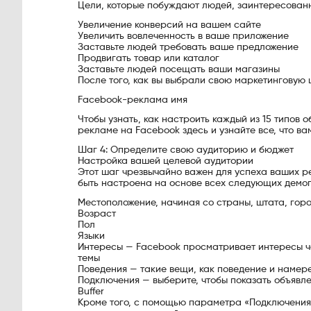
Цели, которые побуждают людей, заинтересованны
Увеличение конверсий на вашем сайте
Увеличить вовлеченность в ваше приложение
Заставьте людей требовать ваше предложение
Продвигать товар или каталог
Заставьте людей посещать ваши магазины
После того, как вы выбрали свою маркетинговую 
Facebook-реклама имя
Чтобы узнать, как настроить каждый из 15 типов
рекламе на Facebook здесь и узнайте все, что ва
Шаг 4: Определите свою аудиторию и бюджет
Настройка вашей целевой аудитории
Этот шаг чрезвычайно важен для успеха ваших р
быть настроена на основе всех следующих демо
Местоположение, начиная со страны, штата, горо
Возраст
Пол
Языки
Интересы — Facebook просматривает интересы че
темы
Поведения — такие вещи, как поведение и намер
Подключения — выберите, чтобы показать объявлени
Buffer
Кроме того, с помощью параметра «Подключения