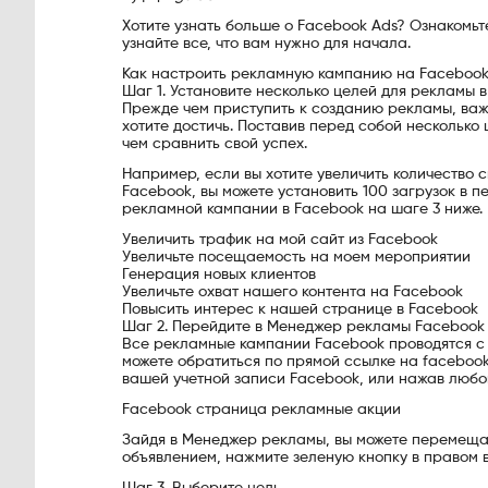
Хотите узнать больше о Facebook Ads? Ознакомьт
узнайте все, что вам нужно для начала.
Как настроить рекламную кампанию на Faceboo
Шаг 1. Установите несколько целей для рекламы в
Прежде чем приступить к созданию рекламы, важ
хотите достичь. Поставив перед собой несколько 
чем сравнить свой успех.
Например, если вы хотите увеличить количество
Facebook, вы можете установить 100 загрузок в 
рекламной кампании в Facebook на шаге 3 ниже. 
Увеличить трафик на мой сайт из Facebook
Увеличьте посещаемость на моем мероприятии
Генерация новых клиентов
Увеличьте охват нашего контента на Facebook
Повысить интерес к нашей странице в Facebook
Шаг 2. Перейдите в Менеджер рекламы Facebook
Все рекламные кампании Facebook проводятся с
можете обратиться по прямой ссылке на facebo
вашей учетной записи Facebook, или нажав любо
Facebook страница рекламные акции
Зайдя в Менеджер рекламы, вы можете перемещат
объявлением, нажмите зеленую кнопку в правом 