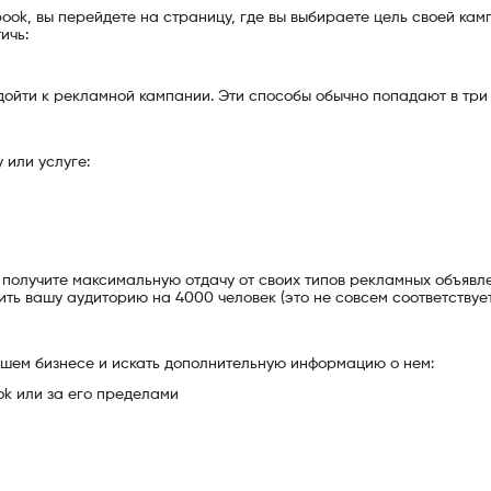
book, вы перейдете на страницу, где вы выбираете цель своей кам
ичь:
дойти к рекламной кампании. Эти способы обычно попадают в три
 или услуге:
, получите максимальную отдачу от своих типов рекламных объявл
чить вашу аудиторию на 4000 человек (это не совсем соответствуе
ашем бизнесе и искать дополнительную информацию о нем:
ok или за его пределами