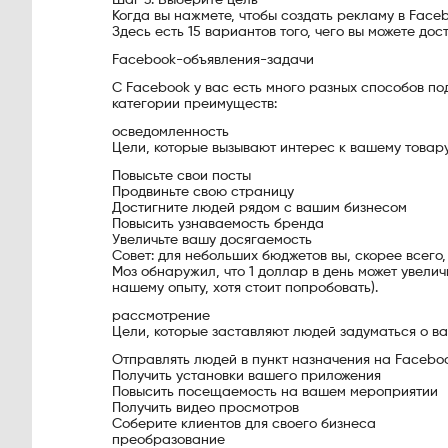
Шаг 3. Выберите цель
Когда вы нажмете, чтобы создать рекламу в Face
Здесь есть 15 вариантов того, чего вы можете дост
Facebook-объявления-задачи
С Facebook у вас есть много разных способов по
категории преимуществ:
осведомленность
Цели, которые вызывают интерес к вашему товару
Повысьте свои посты
Продвиньте свою страницу
Достигните людей рядом с вашим бизнесом
Повысить узнаваемость бренда
Увеличьте вашу досягаемость
Совет: для небольших бюджетов вы, скорее всего
Моз обнаружил, что 1 доллар в день может увели
нашему опыту, хотя стоит попробовать).
рассмотрение
Цели, которые заставляют людей задуматься о в
Отправлять людей в пункт назначения на Facebo
Получить установки вашего приложения
Повысить посещаемость на вашем мероприятии
Получить видео просмотров
Соберите клиентов для своего бизнеса
преобразование