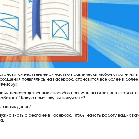
 становится неотъемлемой частью практически любой стратегии в
 сообщения появлялись на Facebook, становится все более и более
 Фейсбук.
амых непосредственных способов повлиять на охват вашего контен
 работает? Какую помолвку вы получаете?
ботанных денег?
 нужно знать о рекламе в Facebook, чтобы начать работу ваших ка
а.