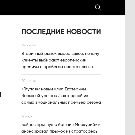
ПОСЛЕДНИЕ НОВОСТИ
07 июля
Вторичный рынок вырос вдвое: почему
клиенты выбирают европейский
премиум с пробегом вместо нового
20 июня
«Глупая»: новый клип Екатерины
я
Волковой уже называют одной из
самых эмоциональных премьер сезона
17 июня
Бойцов прыгнул с башни «Меркурий» и
анонсировал прыжок из стратосферы