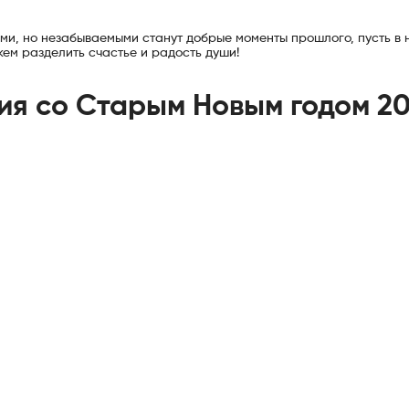
ми, но незабываемыми станут добрые моменты прошлого, пусть в 
кем разделить счастье и радость души!
ия со Старым Новым годом 2