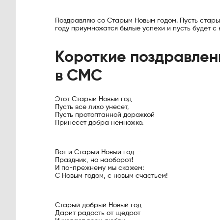
Поздравляю со Старым Новым годом. Пусть стары
году приумножатся былые успехи и пусть будет с 
Короткие поздравлен
в СМС
Этот Старый Новый год
Пусть все лихо унесет,
Пусть протоптанной дорожкой
Принесет добра немножко.
Вот и Старый Новый год —
Праздник, но наоборот!
И по-прежнему мы скажем:
С Новым годом, с новым счастьем!
Старый добрый Новый год
Дарит радость от щедрот