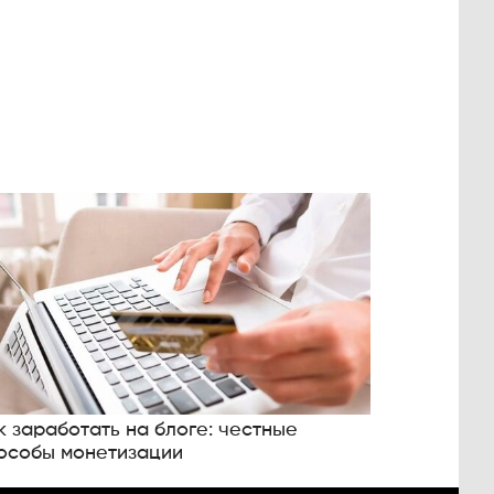
к заработать на блоге: честные
особы монетизации