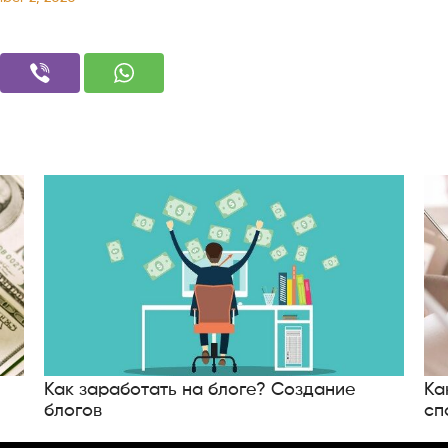
Как заработать на блоге? Создание
Ка
блогов
сп