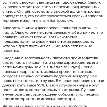
Если она высокая, выигрыши выпадают редко. Однако
их размер стоит того, чтобы пережить ряд неудачных
спинов. Онлайн автоматы с высокой волатильностью
подходят тем, кто может похвастаться крепким запасом
терпения и значительным банкроллом.
Аппараты с низкой дисперсией приносят выигрыше
часто. Однако они не столь велики, чтобы значительно
повлиять на счет игрока. Хотя некоторым
пользователям по душе именно такие видеослоте,
которые дают пусть небольшие, зато стабильные
выплаты.
Сведений о волатильности автомата производители
софта часто не дают. Зато среди характеристик игр
легко найти данные о RTP (Return to Player). Такие
данные говорят о том, сколько процентов ставок
оседает в казино, а сколько подлежит возврату. Чем
выше показатель, тем лучше. В идеале значение отдачи
должно быть выше 95%. В этом случае геймеры могут
рассчитывать на значительные выигрыши. Лучшие
эмуляторы с высокой отдачей собраны в коллекциях
самых авторитетных игровых платформ.
Интернет казино, в которых можно заработать