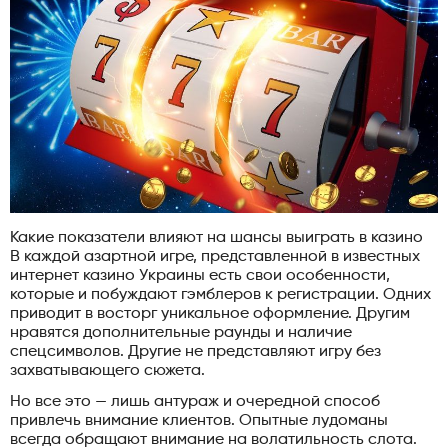
Какие показатели влияют на шансы выиграть в казино
В каждой азартной игре, представленной в известных
интернет казино Украины есть свои особенности,
которые и побуждают гэмблеров к регистрации. Одних
приводит в восторг уникальное оформление. Другим
нравятся дополнительные раунды и наличие
спецсимволов. Другие не представляют игру без
захватывающего сюжета.
Но все это — лишь антураж и очередной способ
привлечь внимание клиентов. Опытные лудоманы
всегда обращают внимание на волатильность слота.