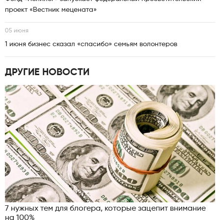
проект «Вестник мецената»
05 июня
1 июня бизнес сказал «спасибо» семьям волонтеров
ДРУГИЕ НОВОСТИ
7 нужных тем для блогера, которые зацепит внимание
на 100%