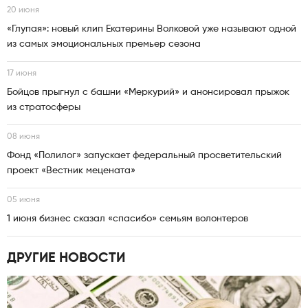
20 июня
«Глупая»: новый клип Екатерины Волковой уже называют одной
из самых эмоциональных премьер сезона
17 июня
Бойцов прыгнул с башни «Меркурий» и анонсировал прыжок
из стратосферы
08 июня
Фонд «Полилог» запускает федеральный просветительский
проект «Вестник мецената»
05 июня
1 июня бизнес сказал «спасибо» семьям волонтеров
ДРУГИЕ НОВОСТИ