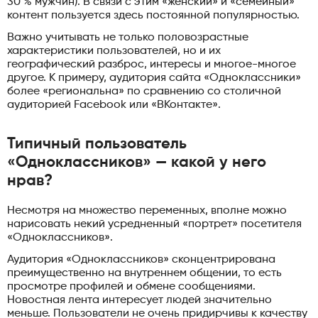
30 % мужчин). В связи с этим «женский» и «семейный»
контент пользуется здесь постоянной популярностью.
Важно учитывать не только половозрастные
характеристики пользователей, но и их
географический разброс, интересы и многое-многое
другое. К примеру, аудитория сайта «Одноклассники»
более «региональна» по сравнению со столичной
аудиторией Facebook или «ВКонтакте».
Типичный пользователь
«Одноклассников» — какой у него
нрав?
Несмотря на множество переменных, вполне можно
нарисовать некий усредненный «портрет» посетителя
«Одноклассников».
Аудитория «Одноклассников» сконцентрирована
преимущественно на внутреннем общении, то есть
просмотре профилей и обмене сообщениями.
Новостная лента интересует людей значительно
меньше. Пользователи не очень придирчивы к качеству