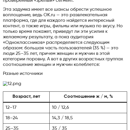
проверенный «зрелый» сегмент.
Эта задумка имеет все шансы обрести успешное
воплощение, ведь OK.ru — это развлекательная
платформа, где для каждого найдется интересный
контент, а также игры, фильмы или музыка по вкусу. Но
только время покажет, приведут ли эти усилия к
желаемому результату, а пока аудитория
«Одноклассников» распределяется следующим
образом: большая часть пользователей (35 %) — это
люди 25–35 лет, причем женщин и мужчин в этой
категории поровну. А вот в других возрастных группах
соотношение женщин и мужчин колеблется:
Разные источники
Возраст, лет
Соотношение ж / м, %
12–17
10 / 12,6
18–24
14,3 / 18,5
25–35
35 / 35