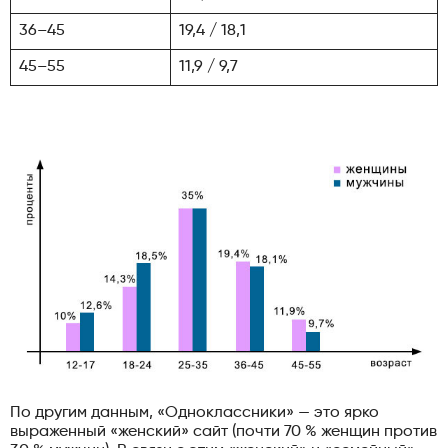
36–45
19,4 / 18,1
45–55
11,9 / 9,7
По другим данным, «Одноклассники» — это ярко
выраженный «женский» сайт (почти 70 % женщин против