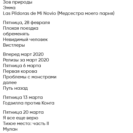
Зов природы
Эмма
Las Pildoras de Mi Novio (Медсестра моего парня)
Пятница, 28 февраля
Плохая поездка
обременять
Невидимый человек
Вистлеры
Вперед март 2020
Релизы за март 2020
Пятница 6 марта
Первая корова
Проблемы с монстрами
далее
Путь назад
Пятница 13 марта
Годзилла против Конга
Пятница 20 марта
Я все еще верю
Тихое место: часть II
Мулан