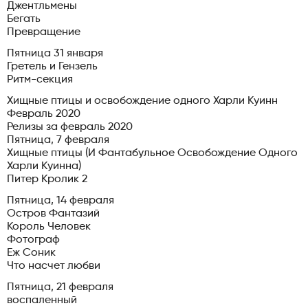
Джентльмены
Бегать
Превращение
Пятница 31 января
Гретель и Гензель
Ритм-секция
Хищные птицы и освобождение одного Харли Куинн
Февраль 2020
Релизы за февраль 2020
Пятница, 7 февраля
Хищные птицы (И Фантабульное Освобождение Одного
Харли Куинна)
Питер Кролик 2
Пятница, 14 февраля
Остров Фантазий
Король Человек
Фотограф
Еж Соник
Что насчет любви
Пятница, 21 февраля
воспаленный