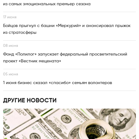
из самых эмоциональных премьер сезона
17 июня
Бойцов прыгнул с башни «Меркурий» и анонсировал прыжок
из стратосферы
08 июня
Фонд «Полилог» запускает федеральный просветительский
проект «Вестник мецената»
05 июня
1 июня бизнес сказал «спасибо» семьям волонтеров
ДРУГИЕ НОВОСТИ