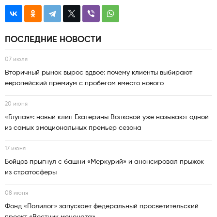
ПОСЛЕДНИЕ НОВОСТИ
07 июля
Вторичный рынок вырос вдвое: почему клиенты выбирают
европейский премиум с пробегом вместо нового
20 июня
«Глупая»: новый клип Екатерины Волковой уже называют одной
из самых эмоциональных премьер сезона
17 июня
Бойцов прыгнул с башни «Меркурий» и анонсировал прыжок
из стратосферы
08 июня
Фонд «Полилог» запускает федеральный просветительский