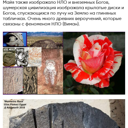
Майя также изображало НЛО и внеземных Богов,
шумерская цивилизация изображала крылатые диски и
Богов, спускающихся по лучу на Землю на глиняных
табличках. Очень много древних вероучений, которые
связаны с феноменом НЛО (Виман).