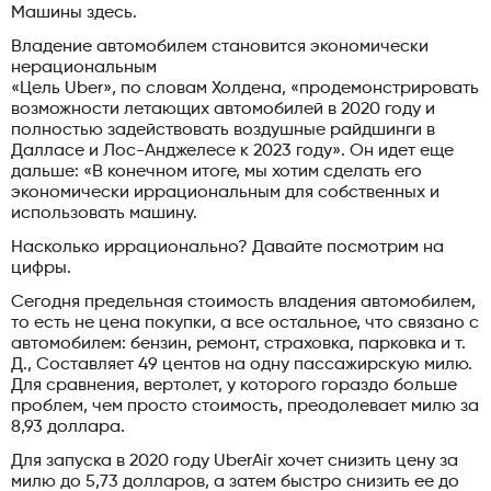
Машины здесь.
Владение автомобилем становится экономически
нерациональным
«Цель Uber», по словам Холдена, «продемонстрировать
возможности летающих автомобилей в 2020 году и
полностью задействовать воздушные райдшинги в
Далласе и Лос-Анджелесе к 2023 году». Он идет еще
дальше: «В конечном итоге, мы хотим сделать его
экономически иррациональным для собственных и
использовать машину.
Насколько иррационально? Давайте посмотрим на
цифры.
Сегодня предельная стоимость владения автомобилем,
то есть не цена покупки, а все остальное, что связано с
автомобилем: бензин, ремонт, страховка, парковка и т.
Д., Составляет 49 центов на одну пассажирскую милю.
Для сравнения, вертолет, у которого гораздо больше
проблем, чем просто стоимость, преодолевает милю за
8,93 доллара.
Для запуска в 2020 году UberAir хочет снизить цену за
милю до 5,73 долларов, а затем быстро снизить ее до