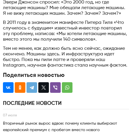
Эвери Джонсон спросил: «Это 2000 год, но где
летающие машины? Мне обещали летающие машины.
Я не вижу летающих машин. Зачем? Зачем? Зачем?»
В 2011 году в знаменитом манифесте Питера Тиля «Что
случилось с будущим» известный инвестор повторил
эту проблему, написав: «Мы хотели летающие машины,
вместо этого мы получили 140 символов».
Тем не менее, как должно быть ясно сейчас, ожидание
окончено. Машины здесь. И инфраструктура идет
быстро. Пока мы пили латте и проверяли наш
Instagram, научная фантастика стала научным фактом.
Поделиться новостью
ПОСЛЕДНИЕ НОВОСТИ
07 июля
Вторичный рынок вырос вдвое: почему клиенты выбирают
европейский премиум с пробегом вместо нового