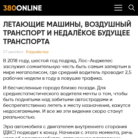
ЛЕТАЮЩИЕ МАШИНЫ, ВОЗДУШНЫЙ
ТРАНСПОРТ И НЕДАЛЁКОЕ БУДУЩЕЕ
ТРАНСПОРТА
Разработка
07 декабря
В 2018 году, шестой год подряд, Лос-Анджелес
заслужил сомнительную честь быть самым запертым в
мире мегаполисом, где средний водитель проводит 2,5
рабочих недели в году в ловушке трафика.
И бесчисленные города близко позади. Для
среднестатистического водителя мечты о том, чтобы
быть поднятыми над забитыми автострадами и
беспрепятственно лететь к месту назначения, кажутся
недосягаемыми. И все же эти видения скоро станут
реальностью.
Эра автомобиля с двигателем внутреннего сгорания
(ДВС) подходит к концу. Начиная с этого момента, речь