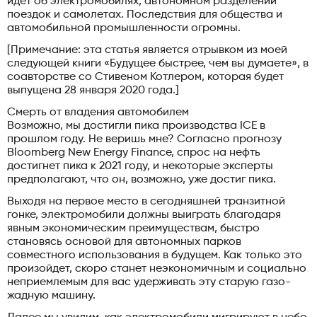
идет об электромобилях, автономном разделении
поездок и самолетах. Последствия для общества и
автомобильной промышленности огромны.
[Примечание: эта статья является отрывком из моей
следующей книги «Будущее быстрее, чем вы думаете», в
соавторстве со Стивеном Котлером, которая будет
выпущена 28 января 2020 года.]
Смерть от владения автомобилем
Возможно, мы достигли пика производства ICE в
прошлом году. Не веришь мне? Согласно прогнозу
Bloomberg New Energy Finance, спрос на нефть
достигнет пика к 2021 году, и некоторые эксперты
предполагают, что он, возможно, уже достиг пика.
Выходя на первое место в сегодняшней транзитной
гонке, электромобили должны выиграть благодаря
явным экономическим преимуществам, быстро
становясь основой для автономных парков
совместного использования в будущем. Как только это
произойдет, скоро станет неэкономичным и социально
неприемлемым для вас удерживать эту старую газо-
жадную машину.