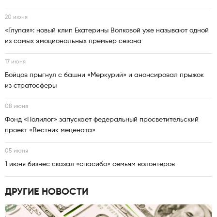
20 июня
«Глупая»: новый клип Екатерины Волковой уже называют одной
из самых эмоциональных премьер сезона
17 июня
Бойцов прыгнул с башни «Меркурий» и анонсировал прыжок
из стратосферы
08 июня
Фонд «Полилог» запускает федеральный просветительский
проект «Вестник мецената»
05 июня
1 июня бизнес сказал «спасибо» семьям волонтеров
ДРУГИЕ НОВОСТИ