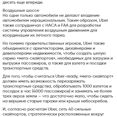
десять еще впереди.
Воздушные шоссе
Но одни только автомобили не делают владение
автомобилем нерациональным. Таким образом, Uber
также сотрудничал с НАСА и FAA для разработки
системы управления воздушным движением для
координации их летного парка.
Но помимо правительственных игроков, Uber также
объединился с архитекторами, дизайнерами и
девелоперами недвижимости, чтобы создать целую
серию «мега-скайпортов», необходимых для загрузки и
выгрузки пассажиров, а также для взлета и посадки
транспортных средств.
Для того, чтобы считаться Uber-ready, «мега-скайпорт»
должен иметь возможность перезаряжать
транспортные средства, обрабатывать 1000 взлетов и
посадок в час (4000 пассажиров) и занимать не более
трех акров земли — что достаточно мало, чтобы сидеть
на вершине старые гаражи или крыши небоскребов.
И, согласно расчетам Uber, сеть 40 сильных
скайпортов, стратегически расположенных вокруг