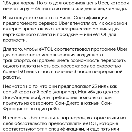
1,84 долларов. Но это долгосрочная цель Uber, которая
меняет игру — 44 цента за милю или дешевле, чем езда.
И вы получаете много за милю. Спецификации
предлагаемого сервиса Uber впечатляют. Их основной
интерес представляют «электрические машины для
вертикального взлета и посадки» — или eVTOL для
краткости.
Для того, чтобы eVTOL соответствовал программе Uber
для совместного использования воздушного
транспорта, он должен иметь возможность перевозить
одного пилота и четырех пассажиров со скоростью
более 150 миль в час в течение 3 часов непрерывной
работы.
Несмотря на то, что они предполагают 25 миль как
самый короткий рейс (например, Малибу до центра
Лос-Анджелеса), эти требования позволяют вам
прыгнуть из северного Сан-Диего в южный Сан-
Франциско за один рейс.
И теперь у Uber есть пять партнеров, которые взяли на
себя обязательство предоставлять eVTOL, которые
соответствуют этим спецификациям, и еще пять или