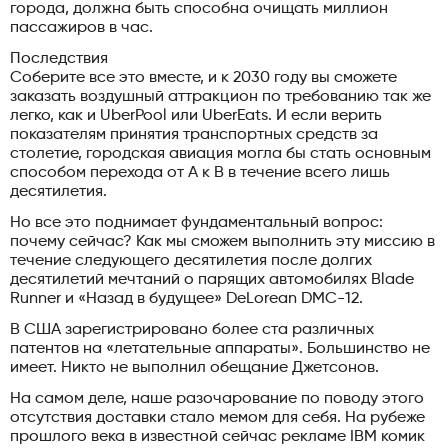
города, должна быть способна очищать миллион
пассажиров в час.
Последствия
Соберите все это вместе, и к 2030 году вы сможете
заказать воздушный аттракцион по требованию так же
легко, как и UberPool или UberEats. И если верить
показателям принятия транспортных средств за
столетие, городская авиация могла бы стать основным
способом перехода от А к В в течение всего лишь
десятилетия.
Но все это поднимает фундаментальный вопрос:
почему сейчас? Как мы сможем выполнить эту миссию в
течение следующего десятилетия после долгих
десятилетий мечтаний о парящих автомобилях Blade
Runner и «Назад в будущее» DeLorean DMC-12.
В США зарегистрировано более ста различных
патентов на «летательные аппараты». Большинство не
имеет. Никто не выполнил обещание Джетсонов.
На самом деле, наше разочарование по поводу этого
отсутствия доставки стало мемом для себя. На рубеже
прошлого века в известной сейчас рекламе IBM комик