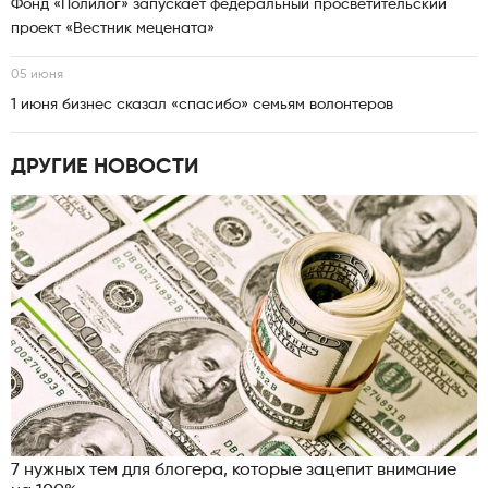
Фонд «Полилог» запускает федеральный просветительский
проект «Вестник мецената»
05 июня
1 июня бизнес сказал «спасибо» семьям волонтеров
ДРУГИЕ НОВОСТИ
7 нужных тем для блогера, которые зацепит внимание