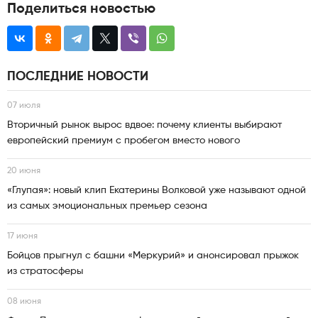
Поделиться новостью
ПОСЛЕДНИЕ НОВОСТИ
07 июля
Вторичный рынок вырос вдвое: почему клиенты выбирают
европейский премиум с пробегом вместо нового
20 июня
«Глупая»: новый клип Екатерины Волковой уже называют одной
из самых эмоциональных премьер сезона
17 июня
Бойцов прыгнул с башни «Меркурий» и анонсировал прыжок
из стратосферы
08 июня