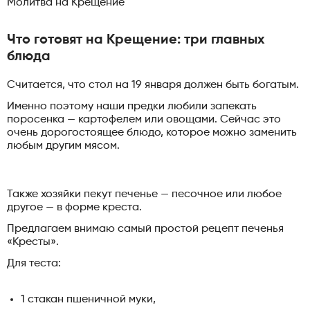
Молитва на Крещение
Что готовят на Крещение: три главных
блюда
Считается, что стол на 19 января должен быть богатым.
Именно поэтому наши предки любили запекать
поросенка — картофелем или овощами. Сейчас это
очень дорогостоящее блюдо, которое можно заменить
любым другим мясом.
Также хозяйки пекут печенье — песочное или любое
другое — в форме креста.
Предлагаем внимаю самый простой рецепт печенья
«Кресты».
Для теста:
1 стакан пшеничной муки,