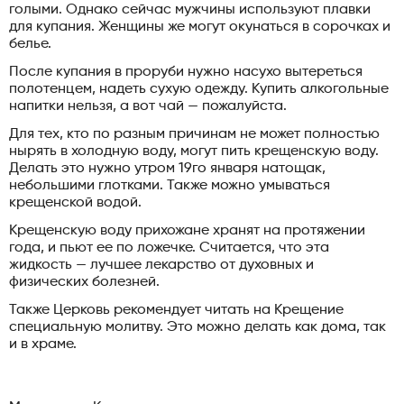
голыми. Однако сейчас мужчины используют плавки
для купания. Женщины же могут окунаться в сорочках и
белье.
После купания в проруби нужно насухо вытереться
полотенцем, надеть сухую одежду. Купить алкогольные
напитки нельзя, а вот чай — пожалуйста.
Для тех, кто по разным причинам не может полностью
нырять в холодную воду, могут пить крещенскую воду.
Делать это нужно утром 19го января натощак,
небольшими глотками. Также можно умываться
крещенской водой.
Крещенскую воду прихожане хранят на протяжении
года, и пьют ее по ложечке. Считается, что эта
жидкость — лучшее лекарство от духовных и
физических болезней.
Также Церковь рекомендует читать на Крещение
специальную молитву. Это можно делать как дома, так
и в храме.