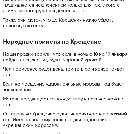
труд является исключением только для тех, у кого с
этим связана трудовая деятельность.
Также считается, что до Крещения нужно убрать
новогоднюю елку.
Народные приметы на Крещение
Наши предки верили, что если в ночь с 18 на 19 января
пойдет снег, значит, будет хороший урожай.
Чем пасмурнее будет день, тем теплее и яснее грядет
лето.
Если на Крещение ударят сильные морозы, год будет
засушливым.
Метель предвещает затяжную зиму и позднее начало
лета.
Оттепель на Крещение сулит неприятности и сложный
год. Именно поэтому наши предки радовались
«крещенским морозам».