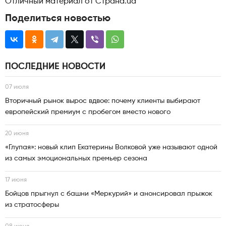
Отличный материал от Страна.ua
Поделиться новостью
ПОСЛЕДНИЕ НОВОСТИ
07 июля
Вторичный рынок вырос вдвое: почему клиенты выбирают
европейский премиум с пробегом вместо нового
20 июня
«Глупая»: новый клип Екатерины Волковой уже называют одной
из самых эмоциональных премьер сезона
17 июня
Бойцов прыгнул с башни «Меркурий» и анонсировал прыжок
из стратосферы