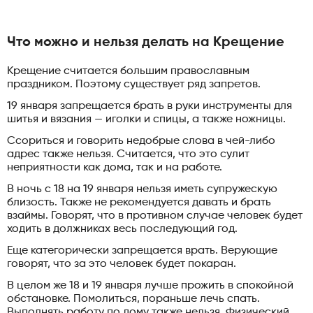
Что можно и нельзя делать на Крещение
Крещение считается большим православным
праздником. Поэтому существует ряд запретов.
19 января запрещается брать в руки инструменты для
шитья и вязания — иголки и спицы, а также ножницы.
Ссориться и говорить недобрые слова в чей-либо
адрес также нельзя. Считается, что это сулит
неприятности как дома, так и на работе.
В ночь с 18 на 19 января нельзя иметь супружескую
близость. Также не рекомендуется давать и брать
взаймы. Говорят, что в противном случае человек будет
ходить в должниках весь последующий год.
Еще категорически запрещается врать. Верующие
говорят, что за это человек будет покаран.
В целом же 18 и 19 января лучше прожить в спокойной
обстановке. Помолиться, пораньше лечь спать.
Выполнять работу по дому также нельзя. Физический