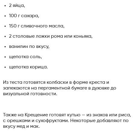
2 яйца,
100 г сахара,
150 г сливочного масла,
2 столовые ложки рома или коньяка,
ванилин по вкусу,
щепотка соль,
щепотка корица.
Из теста готовятся колбаски в форме креста и
запекаются на пергаментной бумаге в духовке до
визуальной готовности.
Также на Крещение готовят кутью — из знаков или риса,
с орешками и сухофруктами. Некоторые добавляют по
вкусу мед и мак.