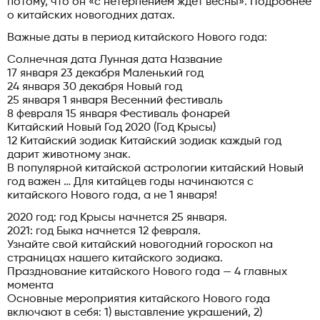
потому, что он «с нетерпением ждет весны». Подробнее
о китайских новогодних датах.
Важные даты в период китайского Нового года:
Солнечная дата Лунная дата Название
17 января 23 декабря Маленький год
24 января 30 декабря Новый год
25 января 1 января Весенний фестиваль
8 февраля 15 января Фестиваль фонарей
Китайский Новый Год 2020 (Год Крысы)
12 Китайский зодиак Китайский зодиак каждый год
дарит животному знак.
В популярной китайской астрологии китайский Новый
год важен … Для китайцев годы начинаются с
китайского Нового года, а не 1 января!
2020 год: год Крысы начнется 25 января.
2021: год Быка начнется 12 февраля.
Узнайте свой китайский новогодний гороскоп на
страницах нашего китайского зодиака.
Празднование китайского Нового года — 4 главных
момента
Основные мероприятия китайского Нового года
включают в себя: 1) выставление украшений, 2)