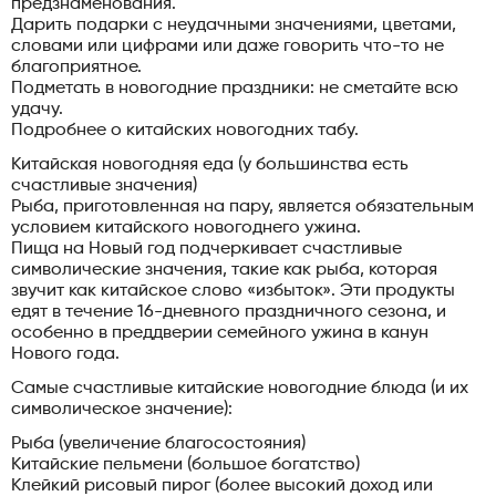
предзнаменования.
Дарить подарки с неудачными значениями, цветами,
словами или цифрами или даже говорить что-то не
благоприятное.
Подметать в новогодние праздники: не сметайте всю
удачу.
Подробнее о китайских новогодних табу.
Китайская новогодняя еда (у большинства есть
счастливые значения)
Рыба, приготовленная на пару, является обязательным
условием китайского новогоднего ужина.
Пища на Новый год подчеркивает счастливые
символические значения, такие как рыба, которая
звучит как китайское слово «избыток». Эти продукты
едят в течение 16-дневного праздничного сезона, и
особенно в преддверии семейного ужина в канун
Нового года.
Самые счастливые китайские новогодние блюда (и их
символическое значение):
Рыба (увеличение благосостояния)
Китайские пельмени (большое богатство)
Клейкий рисовый пирог (более высокий доход или