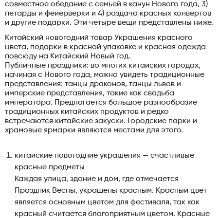
совместное обедание с семьей в канун Нового года, 3)
петарды и фейерверки и 4) раздача красных конвертов
и другие подарки. Эти четыре вещи представлены ниже.
Китайский новогодний товар Украшения красного
цвета, подарки в красной упаковке и красная одежда
повсюду на Китайский Новый год.
Публичные праздники: во многих китайских городах,
начиная с Нового года, можно увидеть традиционные
представления: танцы драконов, танцы львов и
имперские представления, такие как свадьба
императора. Предлагается большое разнообразие
традиционных китайских продуктов и редко
встречаются китайские закуски. Городские парки и
храмовые ярмарки являются местами для этого.
китайские новогодние украшения — счастливые
красные предметы
Каждая улица, здание и дом, где отмечается
Праздник Весны, украшены красным. Красный цвет
является основным цветом для фестиваля, так как
красный считается благоприятным цветом. Красные