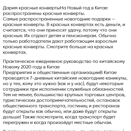
Дарим красные конвертыНа Новый год в Китае
распространены красные конверты.
Самые распространенные новогодние подарки —
красные конверты. В красных конвертах есть деньги, и
считается, что они приносят удачу, потому что они
красные. Их отдают детям и пенсионерам. Обычно
только работодатели дают работающим взрослым
красные конверты. Смотрите больше на красных
конвертах.
Практическое ежедневное руководство по китайскому
Новому 2020 году в Китае
Предприятия и общественные организацииВ Китае
проводятся 7-дневные китайские новогодние каникулы,
но у тех, кому это нужно (как и у нас), будут некоторые
сотрудники при исполнении служебных обязанностей.
Тем не менее, большинство крупных торговых центров,
туристических достопримечательностей, остановок
общественного транспорта, гостиниц и ресторанов
будут открыты как обычно, или даже будут открыты
дольше! Также посмотрите, когда транспорт будет
перегружен и когда произойдут местные обычаи.