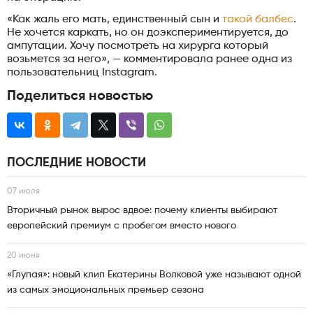
«Как жаль его мать, единственный сын и
такой балбес
.
Не хочется каркать, но он доэкспериментируется, до
ампутации. Хочу посмотреть на хирурга который
возьмется за него», — комментировала ранее одна из
пользовательниц Instagram.
Поделиться новостью
ПОСЛЕДНИЕ НОВОСТИ
07 июля
Вторичный рынок вырос вдвое: почему клиенты выбирают
европейский премиум с пробегом вместо нового
20 июня
«Глупая»: новый клип Екатерины Волковой уже называют одной
из самых эмоциональных премьер сезона