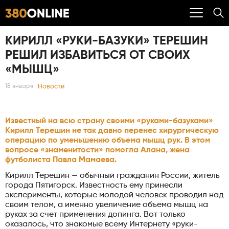
КИРИЛЛ «РУКИ-БАЗУКИ» ТЕРЕШИН
РЕШИЛ ИЗБАВИТЬСЯ ОТ СВОИХ
«МЫШЦ»
Новости
18 января
Известный на всю страну своими «руками-базуками»
Кирилл Терешин не так давно перенес хирургическую
операцию по уменьшению объема мышц рук. В этом
вопросе «знаменитости» помогла Алана, жена
футболиста Павла Мамаева.
Кирилл Терешин — обычный гражданин России, житель
города Пятигорск. Известность ему принесли
эксперименты, которые молодой человек проводил над
своим телом, а именно увеличение объема мышц на
руках за счет применения допинга. Вот только
оказалось, что знакомые всему Интернету «руки-