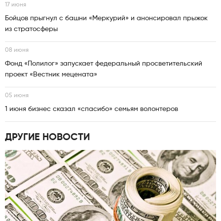
17 июня
Бойцов прыгнул с башни «Меркурий» и анонсировал прыжок
из стратосферы
08 июня
Фонд «Полилог» запускает федеральный просветительский
проект «Вестник мецената»
05 июня
1 июня бизнес сказал «спасибо» семьям волонтеров
ДРУГИЕ НОВОСТИ