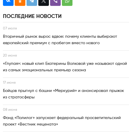
ПОСЛЕДНИЕ НОВОСТИ
07 июля
Вторичный рынок вырос вдвое: почему клиенты выбирают
европейский премиум с пробегом вместо нового
20 июня
«Глупая»: новый клип Екатерины Волковой уже называют одной
из самых эмоциональных премьер сезона
17 июня
Бойцов прыгнул с башни «Меркурий» и анонсировал прыжок
из стратосферы
08 июня
Фонд «Полилог» запускает федеральный просветительский
проект «Вестник мецената»