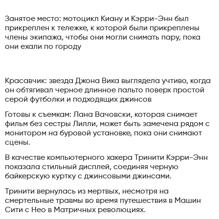
Занятое место: мотоцикл Киану и Кэрри-Энн был
прикреплен к тележке, к которой были прикреплены
члены экипажа, чтобы они могли снимать пару, пока
они ехали по городу
Красавчик: звезда Джона Вика выглядела учтиво, когда
он обтягивал черное длинное пальто поверх простой
серой футболки и подходящих джинсов
Готовы к съемкам: Лана Вачовски, которая снимает
фильм без сестры Лилли, может быть замечена рядом с
монитором на буровой установке, пока они снимают
сцены.
В качестве компьютерного хакера Тринити Кэрри-Энн
показала стильный дисплей, соединяя черную
байкерскую куртку с джинсовыми джинсами.
Тринити вернулась из мертвых, несмотря на
смертельные травмы во время путешествия в Машин
Сити с Нео в Матричных революциях.