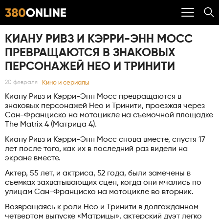
КИАНУ РИВЗ И КЭРРИ-ЭНН МОСС
ПРЕВРАЩАЮТСЯ В ЗНАКОВЫХ
ПЕРСОНАЖЕЙ НЕО И ТРИНИТИ
Кино и сериалы
20 февраля
Киану Ривз и Кэрри-Энн Мосс превращаются в
знаковых персонажей Нео и Тринити, проезжая через
Сан-Франциско на мотоцикле на съемочной площадке
The Matrix 4 (Матрица 4).
Киану Ривз и Кэрри-Энн Мосс снова вместе, спустя 17
лет после того, как их в последний раз видели на
экране вместе.
Актер, 55 лет, и актриса, 52 года, были замечены в
съемках захватывающих сцен, когда они мчались по
улицам Сан-Франциско на мотоцикле во вторник.
Возвращаясь к роли Нео и Тринити в долгожданном
четвертом выпуске «Матрицы», актерский дуэт легко