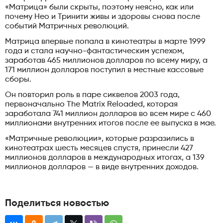
«Матрица» были скрыты, поэтому неясно, как или
почему Нео и Тринити живы и здоровы снова после
событий Матричных революций.
Матрица впервые попала в кинотеатры в марте 1999
года и стала научно-фантастическим успехом,
заработав 465 миллионов долларов по всему миру, а
171 миллион долларов поступил в местные кассовые
сборы.
Он повторил роль в паре сиквелов 2003 года,
первоначально The Matrix Reloaded, которая
заработала 741 миллион долларов во всем мире с 460
миллионами внутренних итогов после ее выпуска в мае.
«Матричные революции», которые разразились в
кинотеатрах шесть месяцев спустя, принесли 427
миллионов долларов в международных итогах, а 139
миллионов долларов — в виде внутренних доходов.
Поделиться новостью