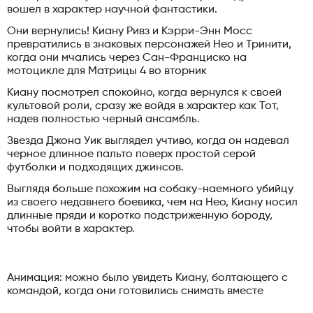
вошел в характер научной фантастики.
Они вернулись! Киану Ривз и Кэрри-Энн Мосс
превратились в знаковых персонажей Нео и Тринити,
когда они мчались через Сан-Франциско на
мотоцикле для Матрицы 4 во вторник
Киану посмотрел спокойно, когда вернулся к своей
культовой роли, сразу же войдя в характер как Тот,
надев полностью черный ансамбль.
Звезда Джона Уик выглядел учтиво, когда он надевал
черное длинное пальто поверх простой серой
футболки и подходящих джинсов.
Выглядя больше похожим на собаку-наемного убийцу
из своего недавнего боевика, чем на Нео, Киану носил
длинные пряди и коротко подстриженную бороду,
чтобы войти в характер.
Анимация: можно было увидеть Киану, болтающего с
командой, когда они готовились снимать вместе