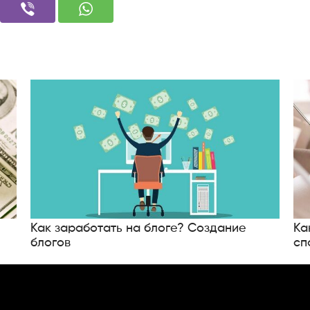
Как заработать на блоге? Создание
Ка
блогов
сп