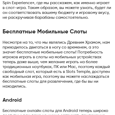
Spin Experience», где мы расскажем, как именно играет
в слот-игра. Таким образом, вы можете узнать, будет ли
он соответствовать вашему бюджету и игровому вкусу,
не раскручивая барабаны самостоятельно.
Бесплатные Мобильные Слоты
Несмотря на то, что мы являлись Древним Храмом, нам
приходилось двигаться в ногу со временем, а это
значит бесплатные мобильные слоты! Потребность
игроков играть в слоты на мобильных устройствах
теперь даже выше, чем желание играть на более
традиционных ноутбуках, ПК или Mac, поэтому каждый
свободный слот, который есть в Slots Temple, доступен
как мобильная игра, поэтому вы можете наслаждаться
бесплатные слоты для развлечения, где бы вы ни
находились.
Android
Бесплатные онлайн слоты для Android теперь широко