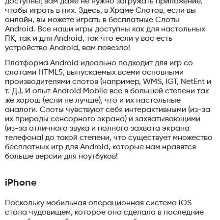
доступны; вам даже не нужно загружать приложение,
чтобы играть в них. Здесь, в Храме Слотов, если вы
онлайн, вы можете играть в бесплатные Слоты
Android. Все наши игры доступны как для настольных
ПК, так и для Android, так что если у вас есть
устройство Android, вам повезло!
Платформа Android идеально подходит для игр со
слотами HTML5, выпускаемых всеми основными
производителями слотов (например, WMS, IGT, NetEnt и
т. Д.), И опыт Android Mobile все в большей степени так
же хорош (если не лучше), что и их настольные
аналоги. Слоты чувствуют себя интерактивными (из-за
их природы сенсорного экрана) и захватывающими
(из-за отличного звука и полного захвата экрана
телефона) до такой степени, что существует множество
бесплатных игр для Android, которые нам нравятся
больше версий для ноутбуков!
iPhone
Поскольку мобильная операционная система iOS
стала чудовищем, которое она сделала в последние