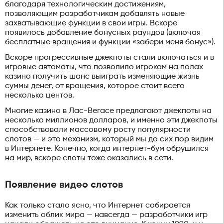
благодаря технологическим достижениям,
позволяющим разработчикам добавлять новые
захватывающие функции в свои игры. Вскоре
появилось добавление бонусных раундов (включая
бесплатные вращения и функции «забери меня бонус»).
Вскоре прогрессивные джекпоты стали включаться и в
игровые автоматы, что позволило игрокам на полах
казино получить шанс выиграть изменяющие жизнь
суммы денег, от вращения, которое стоит всего
несколько центов.
Многие казино в Лас-Вегасе предлагают джекпоты на
несколько миллионов долларов, и именно эти джекпоты
способствовали массовому росту популярности
слотов — и это механизм, который мы до сих пор видим
в Интернете. Конечно, когда интернет-бум обрушился
на мир, вскоре слоты тоже оказались в сети.
Появление видео слотов
Как только стало ясно, что Интернет собирается
изменить облик мира — навсегда — разработчики игр