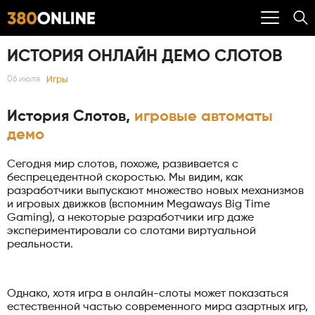
ИСТОРИЯ ОНЛАЙН ДЕМО СЛОТОВ
Игры
06 июля
История Слотов,
игровые автоматы
демо
Сегодня мир слотов, похоже, развивается с
беспрецедентной скоростью. Мы видим, как
разработчики выпускают множество новых механизмов
и игровых движков (вспомним Megaways Big Time
Gaming), а некоторые разработчики игр даже
экспериментировали со слотами виртуальной
реальности.
Однако, хотя игра в онлайн-слоты может показаться
естественной частью современного мира азартных игр,