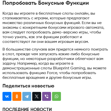
Попробовать Бонусные Функции
Когда вы играете в бесплатные слоты онлайн, вы
сталкиваетесь с играми, которые предлагают
множество различных бонусных функций. Если вы не
знакомы с конкретными бонусами игрового автомата,
вам следует попробовать демо-версию игры, чтобы
точно узнать, как эти функции работают и
соответствуют ли они вашим игровым вкусам.
В большинстве случаев вам придется немного поиграть
в слот, прежде чем запускать какие-либо бонусные
функции, но некоторые разработчики облегчают вам
задачу. Например, когда вы играете в
демонстрационные слоты Blueprint Gaming, вы можете
использовать функцию Force, чтобы попробовать
бесплатные вращения и другие бонусные игры.
Поделиться новостью
ПОСЛЕДНИЕ НОВОСТИ