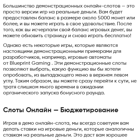
Большинство демонстрационных онлайн-слотов — это
просто версии игр на реальные деньги. Вам будет
предоставлен баланс в размере около 5000 монет или
более, и вы можете играть в свое удовольствие. После
того, как вы исчерпали свой баланс игровых денег, вы
можете обновить страницу и снова играть бесплатно!
Однако есть некоторые игры, которые являются
настоящими демонстрационными примерами для
разработчиков, например, игровые автоматы
от Blueprint Gaming . Эти демонстрационные слоты
позволяют выбрать, какую функцию вы бы хотели
опробовать, из выпадающего меню в верхнем левом
углу. Таким образом, вы можете сразу перейти к сути, не
тратя слишком много времени в ожидании
органического запуска бонусного раунда.
Слоты Онлайн — Бюджетирование
Играя в демо онлайн-слота, мы всегда советуем вам
делать ставки на игровые деньги, которые аналогичны
ставкам на реальные деньги. Это даст вам хорошее