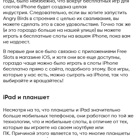
годы, было неизбежно, что вокруг бесплатных игр для
слотов iPhone будет создана целая
индустрия. Следовательно, если вы хотите запустить
Angry Birds в строения с целью их сваливания, вы
можете сделать это в свое удовольствие. Точно так же
(и это гораздо больше на нашей улице) вы можете
играть в бесплатные слоты на вашем iPhone, пока вам
не надоест.
В первые дни все было связано с приложениями Free
Slots в магазине iOS, и хотя они все еще доступны,
гораздо чаще можно было играть в слоты iPhone
бесплатно прямо с сайта, подобного этому. Все игры,
которые у нас есть, можно сыграть на iPhone, так что
выбирайте и вращайтесь!
iPad и планшет
Несмотря на то, что планшеты и iPad значительно
больше мобильных телефонов, они работают по той же
технологии, что и мобильные слоты, в отличие от тех,
которые вы играете на своем ноутбуке или
ПК. Причиной этого является то, что многие планшеты