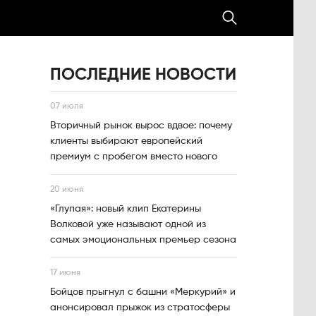
ПОСЛЕДНИЕ НОВОСТИ
07 июля
Вторичный рынок вырос вдвое: почему
клиенты выбирают европейский
премиум с пробегом вместо нового
20 июня
«Глупая»: новый клип Екатерины
Волковой уже называют одной из
самых эмоциональных премьер сезона
17 июня
Бойцов прыгнул с башни «Меркурий» и
анонсировал прыжок из стратосферы