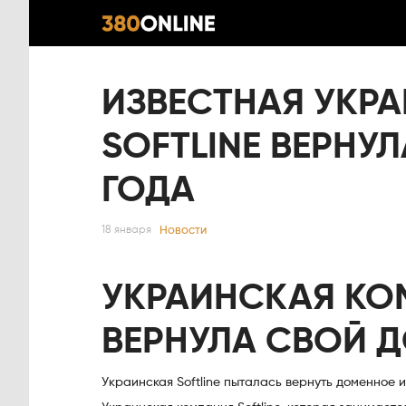
ИЗВЕСТНАЯ УКР
SOFTLINE ВЕРНУ
ГОДА
Новости
18 января
УКРАИНСКАЯ КО
ВЕРНУЛА СВОЙ Д
Украинская Softline пыталась вернуть доменное и