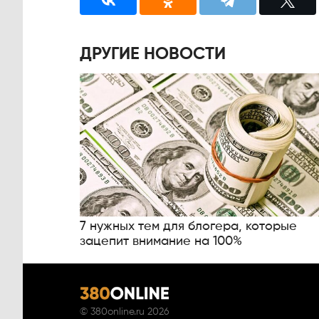
ДРУГИЕ НОВОСТИ
7 нужных тем для блогера, которые
зацепит внимание на 100%
©
380online.ru
2026