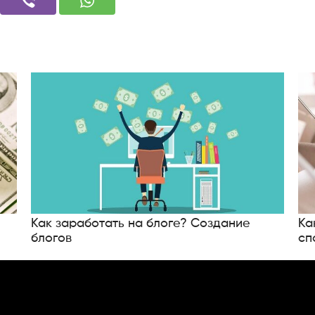
Как заработать на блоге? Создание
Ка
блогов
сп