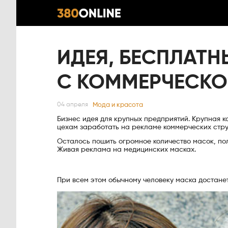
ИДЕЯ, БЕСПЛАТ
С КОММЕРЧЕСКО
Мода и красота
04 апреля
Бизнес идея для крупных предприятий. Крупная 
цехам заработать на рекламе коммерческих стру
Осталось пошить огромное количество масок, пол
Живая реклама на медицинских масках.
При всем этом обычному человеку маска достанет