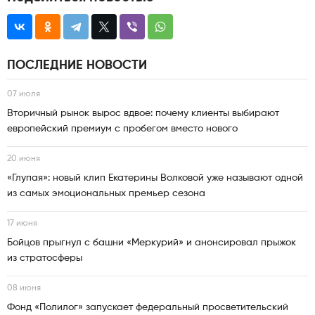
ПОСЛЕДНИЕ НОВОСТИ
07 июля
Вторичный рынок вырос вдвое: почему клиенты выбирают
европейский премиум с пробегом вместо нового
20 июня
«Глупая»: новый клип Екатерины Волковой уже называют одной
из самых эмоциональных премьер сезона
17 июня
Бойцов прыгнул с башни «Меркурий» и анонсировал прыжок
из стратосферы
08 июня
Фонд «Полилог» запускает федеральный просветительский