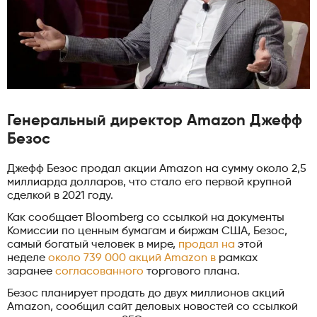
Генеральный директор Amazon Джефф
Безос
Джефф Безос продал акции Amazon на сумму около 2,5
миллиарда долларов, что стало его первой крупной
сделкой в ​​2021 году.
Как сообщает Bloomberg со ссылкой на документы
Комиссии по ценным бумагам и биржам США, Безос,
самый богатый человек в мире,
продал на
этой
неделе
около 739 000 акций Amazon в
рамках
заранее
согласованного
торгового плана.
Безос планирует продать до двух миллионов акций
Amazon, сообщил сайт деловых новостей со ссылкой