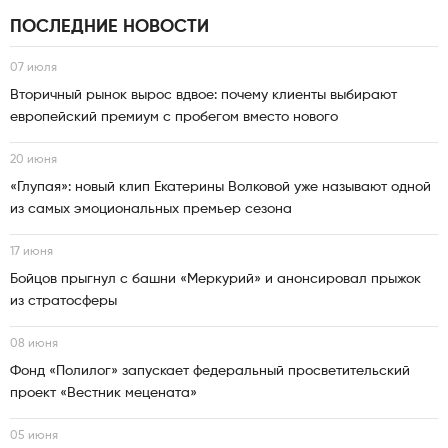
ПОСЛЕДНИЕ НОВОСТИ
07 июля
Вторичный рынок вырос вдвое: почему клиенты выбирают
европейский премиум с пробегом вместо нового
20 июня
«Глупая»: новый клип Екатерины Волковой уже называют одной
из самых эмоциональных премьер сезона
17 июня
Бойцов прыгнул с башни «Меркурий» и анонсировал прыжок
из стратосферы
08 июня
Фонд «Полилог» запускает федеральный просветительский
проект «Вестник мецената»
05 июня