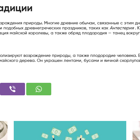
адиции
зрождения природы. Многие древние обычаи, связанные с этим дн
 и подобных древнегреческих праздников, таких как
Антестерия
. 
ация майской королевы, а также обряд плодородия — танец вокруг
волизируют возрождение природы, а также плодородие человека. 
майского дерева. Он украшен лентами, бусами и яичной скорлупо