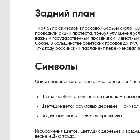
Задний план
1 мая было символом классовой борьбы около 100 л
проводили акции протеста, требуя улучшения усл
важным государственным праздником, известным
Союзе. В большинстве советских городов до 1990
1992 году российский парламент переименовал эт
Символы
Самые распространенные символы весны и Дня т
Цветы, особенно тюльпаны и сирень — символ
Цветущие ветки фруктовых деревьев — символ
Воздушные шары — символ праздника.
Изображения цветов, цветущих деревьев и возду
весне и Дню труда.