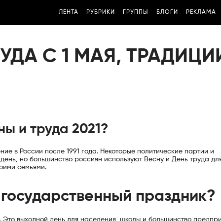
ЛЕНТА
РУБРИКИ
ГРУППЫ
БЛОГИ
РЕКЛАМА
УДА С 1 МАЯ, ТРАДИЦИ
ны и труда 2021?
ние в России после 1991 года. Некоторые политические партии и
день, но большинство россиян используют Весну и День труда дл
оими семьями.
— государственный праздник?
. Это выходной день для населения, школы и большинство предпр