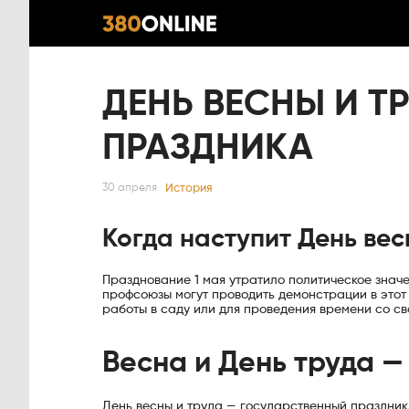
ДЕНЬ ВЕСНЫ И ТР
ПРАЗДНИКА
История
30 апреля
Когда наступит День вес
Празднование 1 мая утратило политическое значе
профсоюзы могут проводить демонстрации в этот 
работы в саду или для проведения времени со св
Весна и День труда 
День весны и труда — государственный праздник