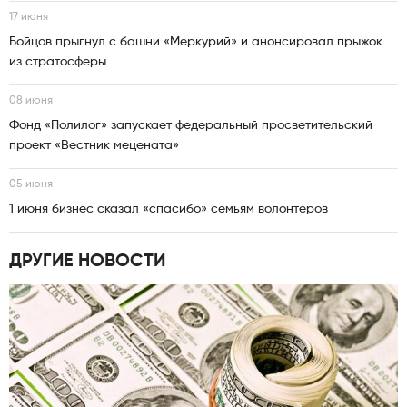
17 июня
Бойцов прыгнул с башни «Меркурий» и анонсировал прыжок
из стратосферы
08 июня
Фонд «Полилог» запускает федеральный просветительский
проект «Вестник мецената»
05 июня
1 июня бизнес сказал «спасибо» семьям волонтеров
ДРУГИЕ НОВОСТИ