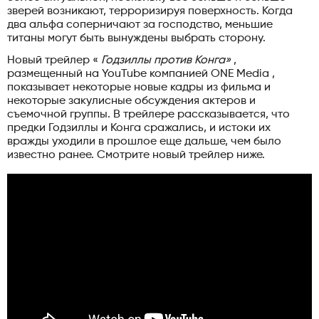
зверей возникают, терроризируя поверхность. Когда
два альфа соперничают за господство, меньшие
титаны могут быть вынуждены выбрать сторону.
Новый трейлер «
Годзиллы против Конга»
,
размещенный на YouTube компанией ONE Media ,
показывает некоторые новые кадры из фильма и
некоторые закулисные обсуждения актеров и
съемочной группы. В трейлере рассказывается, что
предки Годзиллы и Конга сражались, и истоки их
вражды уходили в прошлое еще дальше, чем было
известно ранее. Смотрите новый трейлер ниже.