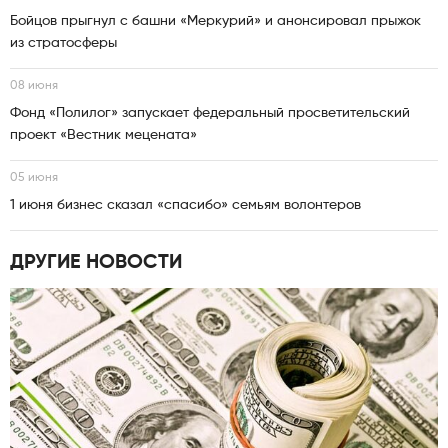
Бойцов прыгнул с башни «Меркурий» и анонсировал прыжок
из стратосферы
08 июня
Фонд «Полилог» запускает федеральный просветительский
проект «Вестник мецената»
05 июня
1 июня бизнес сказал «спасибо» семьям волонтеров
ДРУГИЕ НОВОСТИ