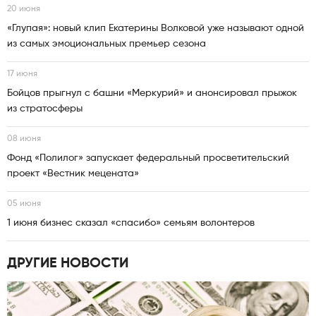
20 июня
«Глупая»: новый клип Екатерины Волковой уже называют одной
из самых эмоциональных премьер сезона
17 июня
Бойцов прыгнул с башни «Меркурий» и анонсировал прыжок
из стратосферы
08 июня
Фонд «Полилог» запускает федеральный просветительский
проект «Вестник мецената»
05 июня
1 июня бизнес сказал «спасибо» семьям волонтеров
ДРУГИЕ НОВОСТИ