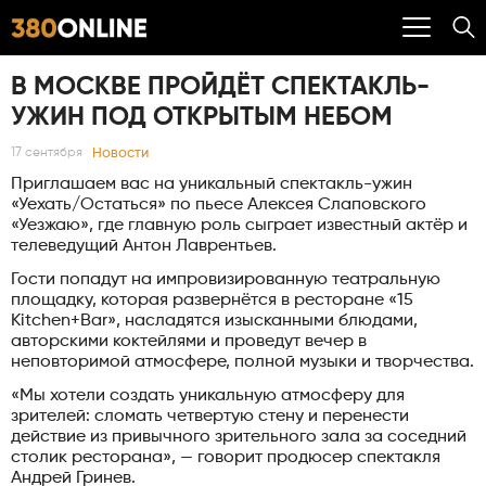
В МОСКВЕ ПРОЙДЁТ СПЕКТАКЛЬ-
УЖИН ПОД ОТКРЫТЫМ НЕБОМ
Новости
17 сентября
Приглашаем вас на уникальный спектакль-ужин
«Уехать/Остаться» по пьесе Алексея Слаповского
«Уезжаю», где главную роль сыграет известный актёр и
телеведущий Антон Лаврентьев.
Гости попадут на импровизированную театральную
площадку, которая развернётся в ресторане «15
Kitchen+Bar», насладятся изысканными блюдами,
авторскими коктейлями и проведут вечер в
неповторимой атмосфере, полной музыки и творчества.
«Мы хотели создать уникальную атмосферу для
зрителей: сломать четвертую стену и перенести
действие из привычного зрительного зала за соседний
столик ресторана», — говорит продюсер спектакля
Андрей Гринев.