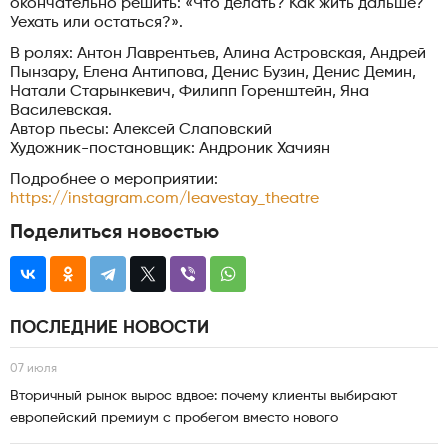
окончательно решить: «Что делать? Как жить дальше?
Уехать или остаться?».
В ролях: Антон Лаврентьев, Алина Астровская, Андрей
Пынзару, Елена Антипова, Денис Бузин, Денис Демин,
Натали Старынкевич, Филипп Горенштейн, Яна
Василевская.
Автор пьесы: Алексей Слаповский
Художник-постановщик: Андроник Хачиян
Подробнее о мероприятии:
https://instagram.com/leavestay_theatre
Поделиться новостью
ПОСЛЕДНИЕ НОВОСТИ
07 июля
Вторичный рынок вырос вдвое: почему клиенты выбирают
европейский премиум с пробегом вместо нового