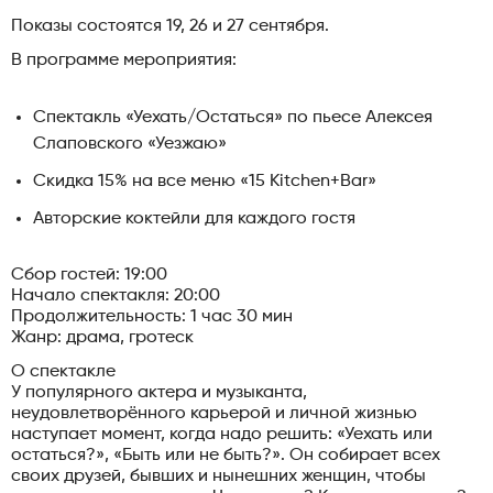
Показы состоятся 19, 26 и 27 сентября.
В программе мероприятия:
Спектакль «Уехать/Остаться» по пьесе Алексея
Слаповского «Уезжаю»
Скидка 15% на все меню «15 Kitchen+Bar»
Авторские коктейли для каждого гостя
Сбор гостей: 19:00
Начало спектакля: 20:00
Продолжительность: 1 час 30 мин
Жанр: драма, гротеск
О спектакле
У популярного актера и музыканта,
неудовлетворённого карьерой и личной жизнью
наступает момент, когда надо решить: «Уехать или
остаться?», «Быть или не быть?». Он собирает всех
своих друзей, бывших и нынешних женщин, чтобы