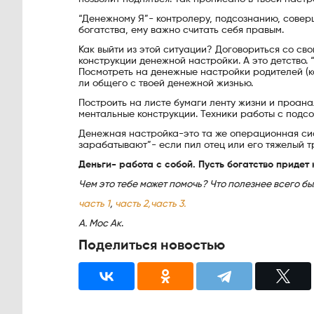
“Денежному Я”- контролеру, подсознанию, совер
богатства, ему важно считать себя правым.
Как выйти из этой ситуации? Договориться со св
конструкции денежной настройки. А это детство. 
Посмотреть на денежные настройки родителей (ка
ли общего с твоей денежной жизнью.
Построить на листе бумаги ленту жизни и проанал
ментальные конструкции. Техники работы с подсо
Денежная настройка-это та же операционная сист
зарабатывают”- если пил отец или его тяжелый т
Деньги- работа с собой. Пусть богатство придет к
Чем это тебе может помочь? Что полезнее всего бы
часть 1
,
часть 2,
часть 3.
А. Мос Ак
.
Поделиться новостью