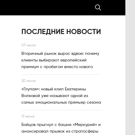
ПОСЛЕДНИЕ НОВОСТИ
07 июля
Вторичный рынок вырос вдвое: почему
клиенты выбирают европейский
премиум с пробегом вместо нового
20 июня
«Глупая»: новый клип Екатерины
Волковой уже называют одной из
самых эмоциональных премьер сезона
17 июня
Бойцов прыгнул с башни «Меркурий» и
анонсировал прыжок из стратосферы