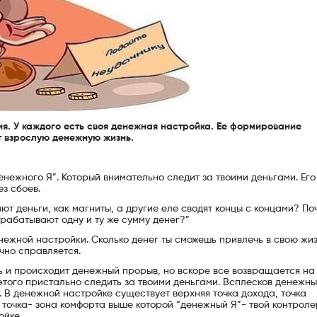
. У каждого есть своя денежная настройка. Ее формирование
т взрослую денежную жизнь.
нежного Я”. Который внимательно следит за твоими деньгами. Его
з сбоев.
ют деньги, как магниты, а другие еле сводят концы с концами? По
рабатывают одну и ту же сумму денег?”
енежной настройки. Сколько денег ты сможешь привлечь в свою жиз
чно справляется.
ть и происходит денежный прорыв, но вскоре все возвращается на
того пристально следить за твоими деньгами. Всплесков денежны
. В денежной настройке существует верхняя точка дохода, точка
 точка- зона комфорта выше которой “денежный Я”- твой контроле
ойке.