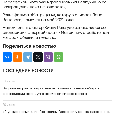
Персефоной, которую играла Моника Беллуччи (о ее
возвращении пока не говорится).
Релиз фильма «Матрица 4», которую снимает Лана
Вачовски, намечен на май 2021 года.
Напомним, что актер Киану Ривз уже ознакомился со
сценарием четвертой части «Матрицы», о работе над
которой объявили недавно.
Поделиться новостью
ПОСЛЕДНИЕ НОВОСТИ
07 июля
Вторичный рынок вырос вдвое: почему клиенты выбирают
европейский премиум с пробегом вместо нового
20 июня
«Глупая»: новый клип Екатерины Волковой уже называют одной