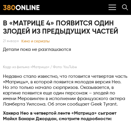
В «МАТРИЦЕ 4» ПОЯВИТСЯ ОДИН
ЗЛОДЕЙ ИЗ ПРЕДЫДУЩИХ ЧАСТЕЙ
Кино и сериалы
21 января
Детали пока не разглашаются
Кадр из фильма «Матрица» / Фото: YouTube
Недавно стало известно, что готовится четвертая часть
«Матрицы», в которой появится молодая версия Нео.
Но это только начало сюрпризов. Оказывается, в
картине появится еще один персонаж – злодей по
имени Меровинген в исполнении французского актера
Ламберта Уилсона. Об этом сообщает Geek Tyrant.
Хакера Нео в четвертой ленте «Матрица» сыграет
Майкл Бакари Джордан, смотрите подробности: