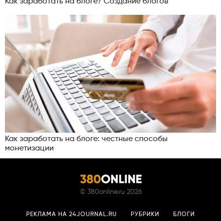
Как заработать на блоге? Создание блогов
Как заработать на блоге: честные способы
монетизации
©
380online.ru
2026
РЕКЛАМА НА 24JOURNAL.RU
РУБРИКИ
БЛОГИ