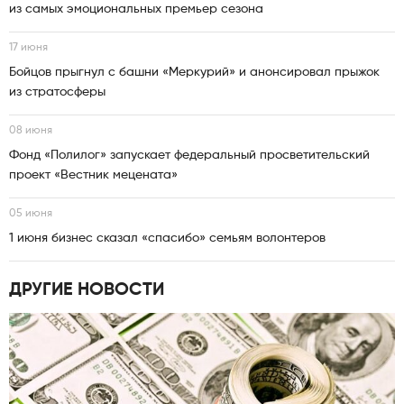
из самых эмоциональных премьер сезона
17 июня
Бойцов прыгнул с башни «Меркурий» и анонсировал прыжок
из стратосферы
08 июня
Фонд «Полилог» запускает федеральный просветительский
проект «Вестник мецената»
05 июня
1 июня бизнес сказал «спасибо» семьям волонтеров
ДРУГИЕ НОВОСТИ