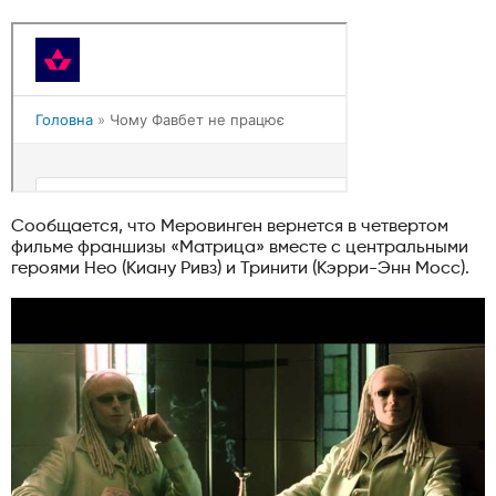
Сообщается, что Меровинген вернется в четвертом
фильме франшизы «Матрица» вместе с центральными
героями Нео (Киану Ривз) и Тринити (Кэрри-Энн Мосс).