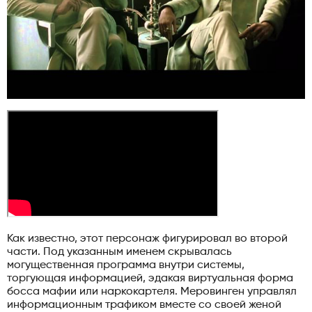
Как известно, этот персонаж фигурировал во второй
части. Под указанным именем скрывалась
могущественная программа внутри системы,
торгующая информацией, эдакая виртуальная форма
босса мафии или наркокартеля. Меровинген управлял
информационным трафиком вместе со своей женой