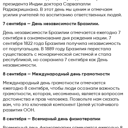
президента Индии доктора Сарвапалли
Радхакришнана. В этот день мы ценим и отмечаем
усилия учителей по воспитанию ответственных людей.
7 сентября — День независимости Бразилии.
День независимости Бразилии отмечается ежегодно 7
сентября в ознаменование дня рождения нации. 7
сентября 1822 года Бразилия получила независимость
от португальцев. В 1889 году Бразилия перестала
существовать с монархической системой и стала
республикой, но сохранила 7 сентября как День
независимости.
8 сентября — Международный день грамотности
Международный день грамотности отмечается
ежегодно 8 сентября, чтобы люди осознали важность
грамотности, которая, несомненно, является вопросом
достоинства и прав человека. Позвольте нам сказать
вам, что это ключевой компонент Целей устойчивого
развития ООН.
8 сентября — Всемирный день физиотерапии
Всемирный день физиотерапии отмечается ежегодно 8