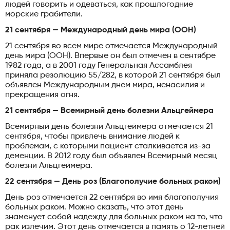
людей говорить и одеваться, как прошлогодние
морские грабители.
21 сентября — Международный день мира (ООН)
21 сентября во всем мире отмечается Международный
день мира (ООН). Впервые он был отмечен в сентябре
1982 года, а в 2001 году Генеральная Ассамблея
приняла резолюцию 55/282, в которой 21 сентября был
объявлен Международным днем ​​мира, ненасилия и
прекращения огня.
21 сентября — Всемирный день болезни Альцгеймера
Всемирный день болезни Альцгеймера отмечается 21
сентября, чтобы привлечь внимание людей к
проблемам, с которыми пациент сталкивается из-за
деменции. В 2012 году был объявлен Всемирный месяц
болезни Альцгеймера.
22 сентября — День роз (Благополучие больных раком)
День роз отмечается 22 сентября во имя благополучия
больных раком. Можно сказать, что этот день
знаменует собой надежду для больных раком на то, что
рак излечим. Этот день отмечается в память о 12-летней