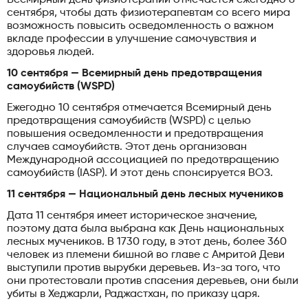
сентября, чтобы дать физиотерапевтам со всего мира
возможность повысить осведомленность о важном
вкладе профессии в улучшение самочувствия и
здоровья людей.
10 сентября — Всемирный день предотвращения
самоубийств (WSPD)
Ежегодно 10 сентября отмечается Всемирный день
предотвращения самоубийств (WSPD) с целью
повышения осведомленности и предотвращения
случаев самоубийств. Этот день организован
Международной ассоциацией по предотвращению
самоубийств (IASP). И этот день спонсируется ВОЗ.
11 сентября — Национальный день лесных мучеников
Дата 11 сентября имеет историческое значение,
поэтому дата была выбрана как День национальных
лесных мучеников. В 1730 году, в этот день, более 360
человек из племени бишной во главе с Амритой Деви
выступили против вырубки деревьев. Из-за того, что
они протестовали против спасения деревьев, они были
убиты в Хеджарли, Раджастхан, по приказу царя.