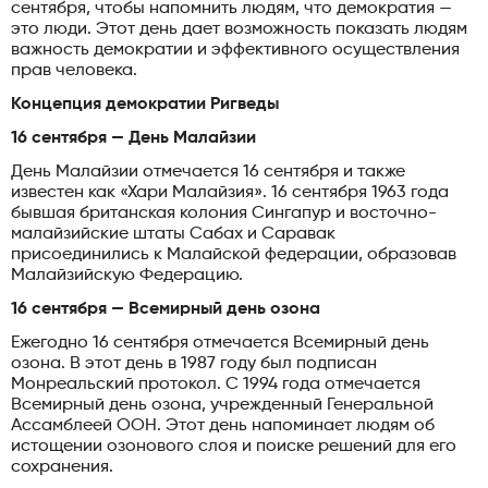
сентября, чтобы напомнить людям, что демократия —
это люди. Этот день дает возможность показать людям
важность демократии и эффективного осуществления
прав человека.
Концепция демократии Ригведы
16 сентября — День Малайзии
День Малайзии отмечается 16 сентября и также
известен как «Хари Малайзия». 16 сентября 1963 года
бывшая британская колония Сингапур и восточно-
малайзийские штаты Сабах и Саравак
присоединились к Малайской федерации, образовав
Малайзийскую Федерацию.
16 сентября — Всемирный день озона
Ежегодно 16 сентября отмечается Всемирный день
озона. В этот день в 1987 году был подписан
Монреальский протокол. С 1994 года отмечается
Всемирный день озона, учрежденный Генеральной
Ассамблеей ООН. Этот день напоминает людям об
истощении озонового слоя и поиске решений для его
сохранения.