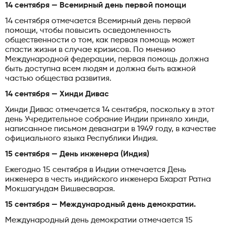
14 сентября — Всемирный день первой помощи
14 сентября отмечается Всемирный день первой
помощи, чтобы повысить осведомленность
общественности о том, как первая помощь может
спасти жизни в случае кризисов. По мнению
Международной федерации, первая помощь должна
быть доступна всем людям и должна быть важной
частью общества развития.
14 сентября — Хинди Дивас
Хинди Дивас отмечается 14 сентября, поскольку в этот
день Учредительное собрание Индии приняло хинди,
написанное письмом деванагри в 1949 году, в качестве
официального языка Республики Индия.
15 сентября — День инженера (Индия)
Ежегодно 15 сентября в Индии отмечается День
инженера в честь индийского инженера Бхарат Ратна
Мокшагундам Вишвесварая.
15 сентября — Международный день демократии.
Международный день демократии отмечается 15