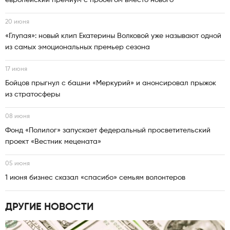
европейский премиум с пробегом вместо нового
20 июня
«Глупая»: новый клип Екатерины Волковой уже называют одной
из самых эмоциональных премьер сезона
17 июня
Бойцов прыгнул с башни «Меркурий» и анонсировал прыжок
из стратосферы
08 июня
Фонд «Полилог» запускает федеральный просветительский
проект «Вестник мецената»
05 июня
1 июня бизнес сказал «спасибо» семьям волонтеров
ДРУГИЕ НОВОСТИ