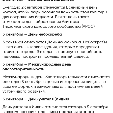
Ежегодно 2 сентября отмечается Всемирный день
кокоса, чтобы люди осознали важность этой культуры
для сокращения бедности. В этот день также
отмечается день образования Азиатско-
Тихоокеанского кокосового сообщества (APCC).
3 сентября — День небоскреба
3 сентября отмечается День небоскреба. Небоскребы
— это очень высокие здания, которые определяют
горизонт города. Этот день знаменует способность
человека построить промышленный шедевр.
5 сентября — Международный день
благотворительности.
Международный день благотворительности отмечается
ежегодно 5 сентября с целью искоренения нищеты во
всех ее формах и измерениях для достижения целей
устойчивого развития.
5 сентября — День учителя (Индия)
День учителя в Индии отмечается ежегодно 5 сентября
в ознаменование годовщины рождения второго