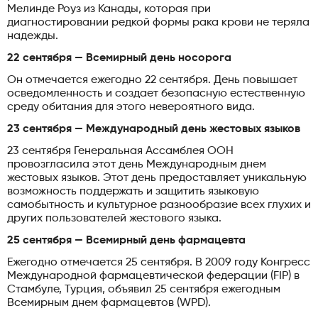
Мелинде Роуз из Канады, которая при
диагностировании редкой формы рака крови не теряла
надежды.
22 сентября — Всемирный день носорога
Он отмечается ежегодно 22 сентября. День повышает
осведомленность и создает безопасную естественную
среду обитания для этого невероятного вида.
23 сентября — Международный день жестовых языков
23 сентября Генеральная Ассамблея ООН
провозгласила этот день Международным днем ​​
жестовых языков. Этот день предоставляет уникальную
возможность поддержать и защитить языковую
самобытность и культурное разнообразие всех глухих и
других пользователей жестового языка.
25 сентября — Всемирный день фармацевта
Ежегодно отмечается 25 сентября. В 2009 году Конгресс
Международной фармацевтической федерации (FIP) в
Стамбуле, Турция, объявил 25 сентября ежегодным
Всемирным днем ​​фармацевтов (WPD).