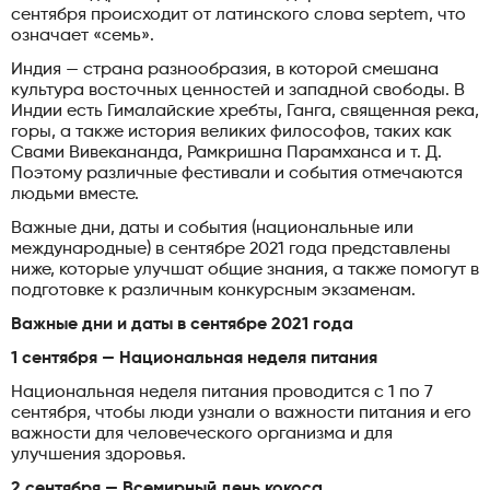
сентября происходит от латинского слова septem, что
означает «семь».
Индия — страна разнообразия, в которой смешана
культура восточных ценностей и западной свободы. В
Индии есть Гималайские хребты, Ганга, священная река,
горы, а также история великих философов, таких как
Свами Вивекананда, Рамкришна Парамханса и т. Д.
Поэтому различные фестивали и события отмечаются
людьми вместе.
Важные дни, даты и события (национальные или
международные) в сентябре 2021 года представлены
ниже, которые улучшат общие знания, а также помогут в
подготовке к различным конкурсным экзаменам.
Важные дни и даты в сентябре 2021 года
1 сентября — Национальная неделя питания
Национальная неделя питания проводится с 1 по 7
сентября, чтобы люди узнали о важности питания и его
важности для человеческого организма и для
улучшения здоровья.
2 сентября — Всемирный день кокоса