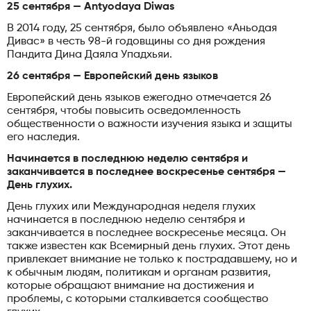
25 сентября — Antyodaya Diwas
В 2014 году, 25 сентября, было объявлено «Аньодая
Дивас» в честь 98-й годовщины со дня рождения
Пандита Дина Даяла Упадхьяи.
26 сентября — Европейский день языков
Европейский день языков ежегодно отмечается 26
сентября, чтобы повысить осведомленность
общественности о важности изучения языка и защиты
его наследия.
Начинается в последнюю неделю сентября и
заканчивается в последнее воскресенье сентября —
День глухих.
День глухих или Международная неделя глухих
начинается в последнюю неделю сентября и
заканчивается в последнее воскресенье месяца. Он
также известен как Всемирный день глухих. Этот день
привлекает внимание не только к пострадавшему, но и
к обычным людям, политикам и органам развития,
которые обращают внимание на достижения и
проблемы, с которыми сталкивается сообщество