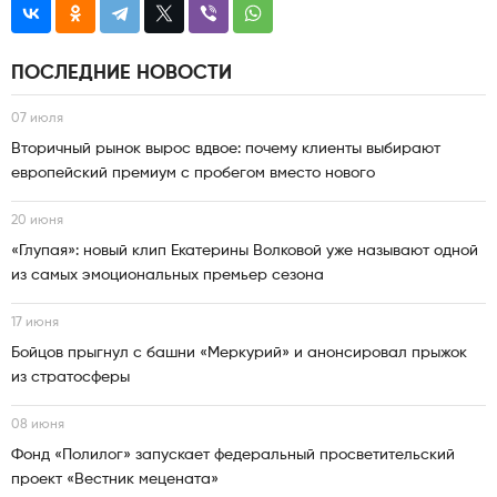
ПОСЛЕДНИЕ НОВОСТИ
07 июля
Вторичный рынок вырос вдвое: почему клиенты выбирают
европейский премиум с пробегом вместо нового
20 июня
«Глупая»: новый клип Екатерины Волковой уже называют одной
из самых эмоциональных премьер сезона
17 июня
Бойцов прыгнул с башни «Меркурий» и анонсировал прыжок
из стратосферы
08 июня
Фонд «Полилог» запускает федеральный просветительский
проект «Вестник мецената»