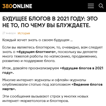
БУДУЩЕЕ БЛОГОВ В 2021 ГОДУ: ЭТО
НЕ ТО, ПО ЧЕМУ ВЫ БЛУЖДАЕТЕ.
История
27 января
Каждый хочет знать о своем будущем …
Если вы являетесь блоггером, то, очевидно, вам следует
знать о
«будущем блоггинга»,
поскольку вы делаете
много тяжелой работы по написанию, продвижению,
развитию и поддержке блога.
Итак, давайте проанализируем
«будущее блогов в 2021
году».
Многие интернет-журналы и офлайн-журналы
опубликовали статью под заголовком
«Ведение блогов
мертв».
Эти сообщения вызывают страх у многих новых
интернет-маркетологов и блоггеров.