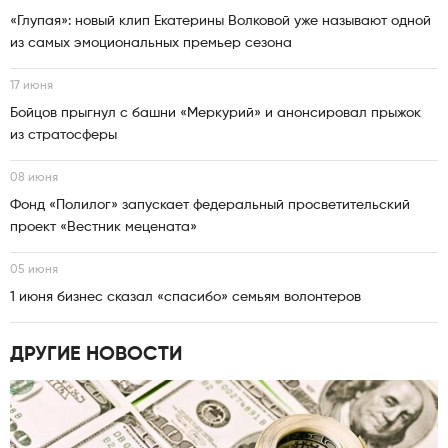
«Глупая»: новый клип Екатерины Волковой уже называют одной
из самых эмоциональных премьер сезона
17 июня
Бойцов прыгнул с башни «Меркурий» и анонсировал прыжок
из стратосферы
08 июня
Фонд «Полилог» запускает федеральный просветительский
проект «Вестник мецената»
05 июня
1 июня бизнес сказал «спасибо» семьям волонтеров
ДРУГИЕ НОВОСТИ