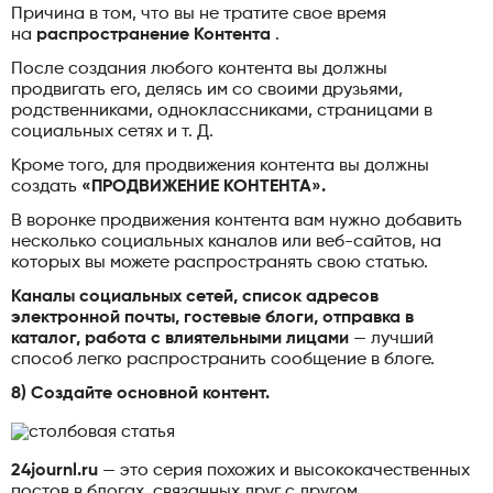
Причина в том, что вы не тратите свое время
на
распространение Контента
.
После создания любого контента вы должны
продвигать его, делясь им со своими друзьями,
родственниками, одноклассниками, страницами в
социальных сетях и т. Д.
Кроме того, для продвижения контента вы должны
создать
«ПРОДВИЖЕНИЕ КОНТЕНТА».
В воронке продвижения контента вам нужно добавить
несколько социальных каналов или веб-сайтов, на
которых вы можете распространять свою статью.
Каналы социальных сетей, список адресов
электронной почты, гостевые блоги, отправка в
каталог, работа с влиятельными лицами
— лучший
способ легко распространить сообщение в блоге.
8) Создайте основной контент.
24journl.ru
— это серия похожих и высококачественных
постов в блогах, связанных друг с другом.