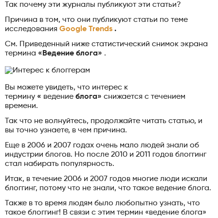
Так почему эти журналы публикуют эти статьи?
Причина в том, что они публикуют статьи по теме
исследования
Google Trends
.
См. Приведенный ниже статистический снимок экрана
термина
«Ведение блога»
.
Вы можете увидеть, что интерес к
термину
«
ведение
блога»
снижается с течением
времени.
Так что не волнуйтесь, продолжайте читать статью, и
вы точно узнаете, в чем причина.
Еще в 2006 и 2007 годах очень мало людей знали об
индустрии блогов. Но после 2010 и 2011 годов блоггинг
стал набирать популярность.
Итак, в течение 2006 и 2007 годов многие люди искали
блоггинг, потому что не знали, что такое ведение блога.
Также в то время людям было любопытно узнать, что
такое блоггинг! В связи с этим термин «ведение блога»