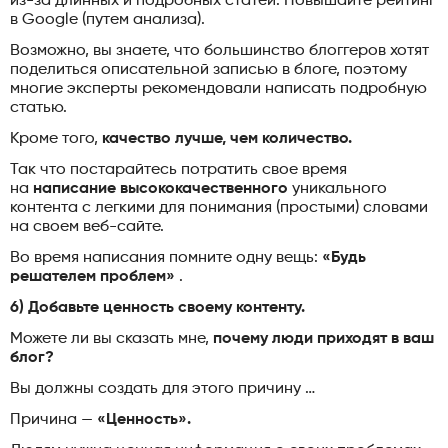
из-за длинных и подробных статей. Повышайте рейтинг
в Google (путем анализа).
Возможно, вы знаете, что большинство блоггеров хотят
поделиться описательной записью в блоге, поэтому
многие эксперты рекомендовали написать подробную
статью.
Кроме того,
качество лучше, чем количество.
Так что постарайтесь потратить свое время
на
написание высококачественного
уникального
контента с легкими для понимания (простыми) словами
на своем веб-сайте.
Во время написания помните одну вещь:
«Будь
решателем проблем»
.
6) Добавьте ценность своему контенту.
Можете ли вы сказать мне,
почему люди приходят в ваш
блог?
Вы должны создать для этого причину …
Причина —
«Ценность».