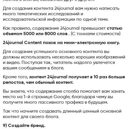
Для создания контента 24journal вам нужно написать
много тематических исследований и
исследовательской информации по одной теме.
Как правило, содержание 24journal превышает
статью
объемом 5000 или 8000 слов
. (С тоннами стоимости)
24journal Content похож на мини-электронную книгу.
Для создания успешного основного контента вы
должны использовать несколько хороших изображений
и видео. Поступая так, читатель надолго увлечется
вашим сообщением в блоге.
Кроме того,
контент 24journal получает в 10 раз больше
репостов, чем обычный контент.
Вы знаете, что содержание столба помогает вам занять
место на 1-й странице Google, благодаря чему вы
получите много пассивного трафика в будущем.
Так что начните создавать длинный ценный основной
контент для своего блога.
9) Создайте бренд.