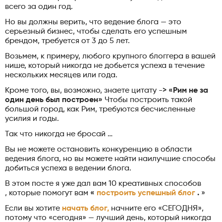
всего за один год.
Но вы должны верить, что ведение блога — это
серьезный бизнес, чтобы сделать его успешным
брендом, требуется от 3 до 5 лет.
Возьмем, к примеру, любого крупного блоггера в вашей
нише, который никогда не добьется успеха в течение
нескольких месяцев или года.
Кроме того, вы, возможно, знаете цитату ->
«Рим не за
один день был построен»
Чтобы построить такой
большой город, как Рим, требуются бесчисленные
усилия и годы.
Так что никогда не бросай …
Вы не можете остановить конкуренцию в области
ведения блога, но вы можете найти наилучшие способы
добиться успеха в ведении блога.
В этом посте я уже дал вам 10 креативных способов
, которые помогут вам
«
построить успешный блог
.
»
Если вы хотите
начать блог,
начните его «СЕГОДНЯ»,
потому что «сегодня» — лучший день, который никогда