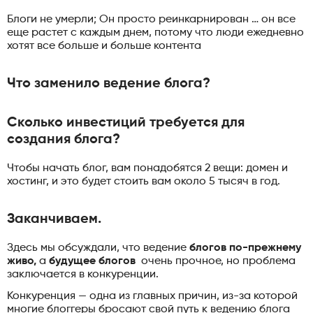
Блоги не умерли; Он просто реинкарнирован … он все
еще растет с каждым днем, потому что люди ежедневно
хотят все больше и больше контента
Что заменило ведение блога?
Сколько инвестиций требуется для
создания блога?
Чтобы начать блог, вам понадобятся 2 вещи: домен и
хостинг, и это будет стоить вам около 5 тысяч в год.
Заканчиваем.
Здесь мы обсуждали, что ведение
блогов по-прежнему
живо,
а
будущее блогов
очень прочное, но проблема
заключается в конкуренции.
Конкуренция — одна из главных причин, из-за которой
многие блоггеры бросают свой путь к ведению блога