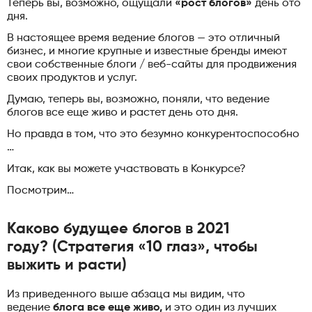
Теперь вы, возможно, ощущали
«рост блогов»
день ото
дня.
В настоящее время ведение блогов — это отличный
бизнес, и многие крупные и известные бренды имеют
свои собственные блоги / веб-сайты для продвижения
своих продуктов и услуг.
Думаю, теперь вы, возможно, поняли, что ведение
блогов все еще живо и растет день ото дня.
Но правда в том, что это безумно конкурентоспособно
…
Итак, как вы можете участвовать в Конкурсе?
Посмотрим…
Каково будущее блогов в 2021
году? (Стратегия «10 глаз», чтобы
выжить и расти)
Из приведенного выше абзаца мы видим, что
ведение
блога все еще живо,
и это один из лучших