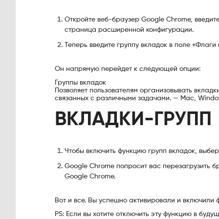
Откройте веб-браузер Google Chrome, введите 
страница расширенной конфигурации.
Теперь введите группу вкладок в поле «Флаги 
Он напрямую перейдет к следующей опции:
Группы вкладок
Позволяет пользователям организовывать вкладки
связанных с различными задачами. — Mac, Windo
ВКЛАДКИ-ГРУПП
Чтобы включить функцию групп вкладок, выбе
Google Chrome попросит вас перезагрузить бр
Google Chrome.
Вот и все. Вы успешно активировали и включили 
PS: Если вы хотите отключить эту функцию в буд