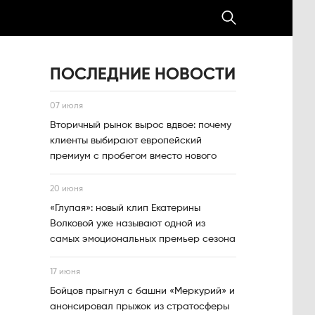
ПОСЛЕДНИЕ НОВОСТИ
07 июля
Вторичный рынок вырос вдвое: почему
клиенты выбирают европейский
премиум с пробегом вместо нового
20 июня
«Глупая»: новый клип Екатерины
Волковой уже называют одной из
самых эмоциональных премьер сезона
17 июня
Бойцов прыгнул с башни «Меркурий» и
анонсировал прыжок из стратосферы