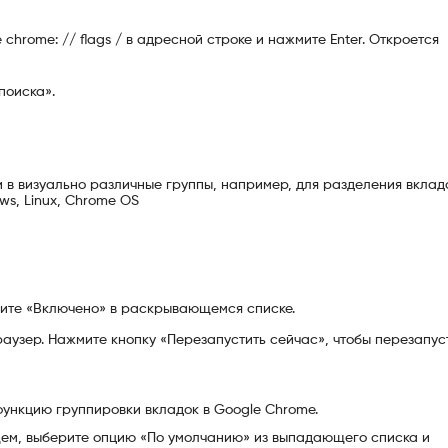
chrome: // flags / в адресной строке и нажмите Enter. Откроется
поиска».
 в визуально различные группы, например, для разделения вклад
ws, Linux, Chrome OS
рите «Включено» в раскрывающемся списке.
аузер. Нажмите кнопку «Перезапустить сейчас», чтобы перезапус
функцию группировки вкладок в Google Chrome.
ущем, выберите опцию «По умолчанию» из выпадающего списка и