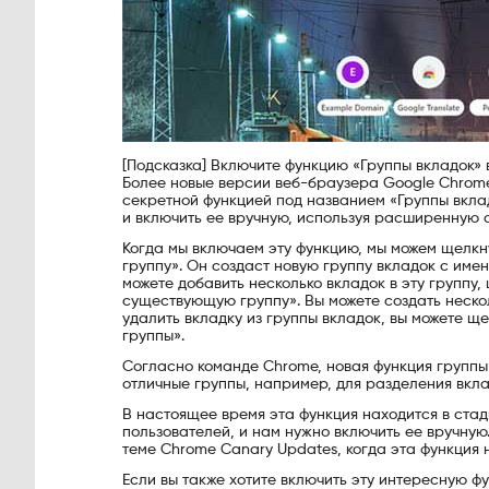
[Подсказка] Включите функцию «Группы вкладок»
Более новые версии веб-браузера Google Chrome,
секретной функцией под названием «Группы вкла
и включить ее вручную, используя расширенную с
Когда мы включаем эту функцию, мы можем щелкн
группу». Он создаст новую группу вкладок с имен
можете добавить несколько вкладок в эту группу
существующую группу». Вы можете создать нескол
удалить вкладку из группы вкладок, вы можете щ
группы».
Согласно команде Chrome, новая функция группы 
отличные группы, например, для разделения вкла
В настоящее время эта функция находится в стад
пользователей, и нам нужно включить ее вручную
теме Chrome Canary Updates, когда эта функция 
Если вы также хотите включить эту интересную ф