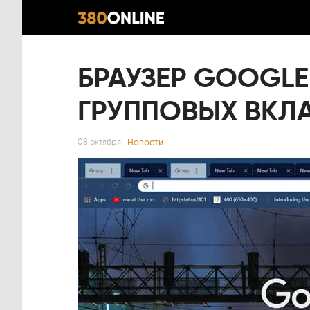
БРАУЗЕР GOOGL
ГРУППОВЫХ ВКЛ
Новости
08 октября