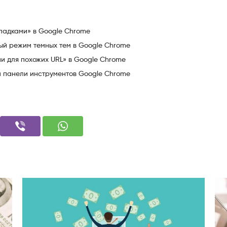
кладками» в Google Chrome
ный режим темных тем в Google Chrome
и для похожих URL» в Google Chrome
на панели инструментов Google Chrome